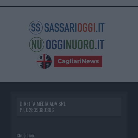
DIRETTA MEDIA ADV SRL
P.I. 02839380306
Chi siamo