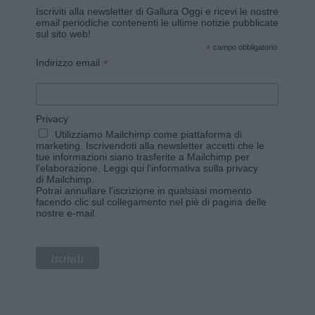
Iscriviti alla newsletter di Gallura Oggi e ricevi le nostre
email periodiche contenenti le ultime notizie pubblicate
sul sito web!
*
campo obbligatorio
*
Indirizzo email
Privacy
Utilizziamo Mailchimp come piattaforma di
marketing. Iscrivendoti alla newsletter accetti che le
tue informazioni siano trasferite a Mailchimp per
l'elaborazione.
Leggi qui l'informativa sulla privacy
di Mailchimp
.
Potrai annullare l'iscrizione in qualsiasi momento
facendo clic sul collegamento nel piè di pagina delle
nostre e-mail.