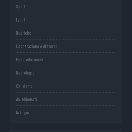
Sport
Eventi
Rubriche
Cooperazione e dintorni
Publiredazionali
Necrologie
Chi siamo
Abbonati
Login