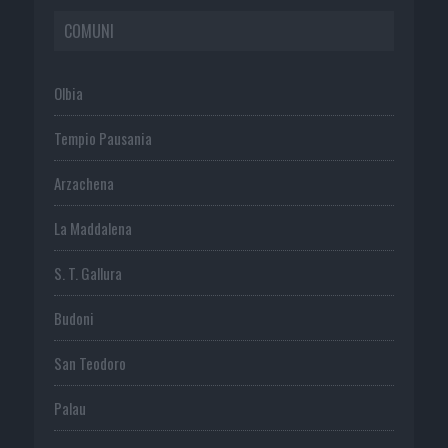
COMUNI
Olbia
Tempio Pausania
Arzachena
La Maddalena
S. T. Gallura
Budoni
San Teodoro
Palau