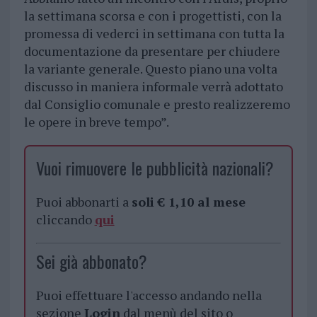
la settimana scorsa e con i progettisti, con la
promessa di vederci in settimana con tutta la
documentazione da presentare per chiudere
la variante generale. Questo piano una volta
discusso in maniera informale verrà adottato
dal Consiglio comunale e presto realizzeremo
le opere in breve tempo”.
Vuoi rimuovere le pubblicità nazionali?
Puoi abbonarti a
soli € 1,10 al mese
cliccando
qui
Sei già abbonato?
Puoi effettuare l'accesso andando nella
sezione
Login
dal menù del sito o