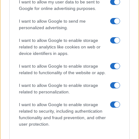
I want to allow my user data to be sent to
Google for online advertising purposes.
Test tunnel Olbia: rampe chiuse ancora fino a
I want to allow Google to send me
fine agosto
personalized advertising.
I want to allow Google to enable storage
related to analytics like cookies on web or
device identifiers in apps.
I want to allow Google to enable storage
related to functionality of the website or app.
I want to allow Google to enable storage
related to personalization.
I want to allow Google to enable storage
NECROLOGIE
related to security, including authentication
functionality and fraud prevention, and other
Mario Malu
user protection.