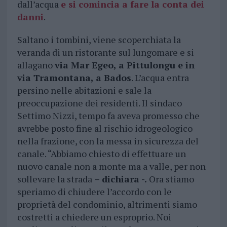
dall’acqua
e si comincia a fare la conta dei
danni
.
Saltano i tombini, viene scoperchiata la
veranda di un ristorante sul lungomare e si
allagano
via Mar Egeo, a Pittulongu e in
via Tramontana, a Bados
. L’acqua entra
persino nelle abitazioni e sale la
preoccupazione dei residenti. Il sindaco
Settimo Nizzi, tempo fa aveva promesso che
avrebbe posto fine al rischio idrogeologico
nella frazione, con la messa in sicurezza del
canale. “Abbiamo chiesto di effettuare un
nuovo canale non a monte ma a valle, per non
sollevare la strada
– dichiara -.
Ora stiamo
speriamo di chiudere l’accordo con le
proprietà del condominio, altrimenti siamo
costretti a chiedere un esproprio. Noi