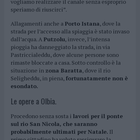
vogliamo realizzare il canale senza esproprio
speriamo di riuscirci”.
Allagamenti anche a
Porto Istana
, dove la
strada per l’accesso alla spiaggia è stato invaso
dall’acqua. A
Putzolu
, invece, l’intensa
pioggia ha danneggiato la strada, in via
Pastriccialeddu, dove alcune persone sono
rimaste bloccate a casa. Sotto controllo è la
situazione in
zona Baratta
, dove il rio
Seligheddu, in piena,
fortunatamente non è
esondato.
Le opere a Olbia.
Procedono senza sosta i
lavori per il ponte
sul rio San Nicola, che saranno
probabilmente ultimati per Natale.
Il
primo cittadino ha voluto rassicurare la