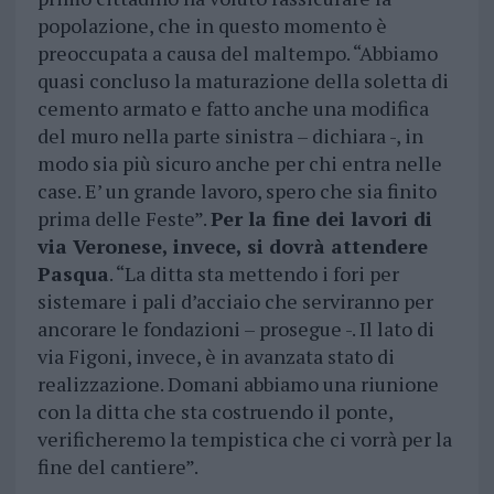
popolazione, che in questo momento è
preoccupata a causa del maltempo. “Abbiamo
quasi concluso la maturazione della soletta di
cemento armato e fatto anche una modifica
del muro nella parte sinistra – dichiara -, in
modo sia più sicuro anche per chi entra nelle
case. E’ un grande lavoro, spero che sia finito
prima delle Feste”.
Per la fine dei lavori di
via Veronese, invece, si dovrà attendere
Pasqua
. “La ditta sta mettendo i fori per
sistemare i pali d’acciaio che serviranno per
ancorare le fondazioni – prosegue -. Il lato di
via Figoni, invece, è in avanzata stato di
realizzazione. Domani abbiamo una riunione
con la ditta che sta costruendo il ponte,
verificheremo la tempistica che ci vorrà per la
fine del cantiere”.