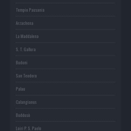
Tempio Pausania
Arzachena
La Maddalena
S. T. Gallura
Budoni
San Teodoro
Palau
Calangianus
Buddusò
Loiri P. S. Paolo