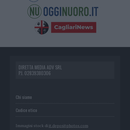
DIRETTA MEDIA ADV SRL
P.I. 02839380306
Chi siamo
Codice etico
Immagini stock di
it.depositphotos.com