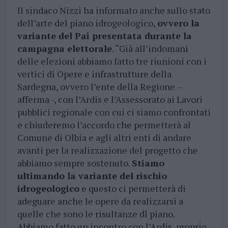
Il sindaco Nizzi ha informato anche sullo stato
dell’arte del piano idrogeologico,
ovvero la
variante del Pai presentata durante la
campagna elettorale
. “Già all’indomani
delle elezioni abbiamo fatto tre riunioni con i
vertici di Opere e infrastrutture della
Sardegna, ovvero l’ente della Regione –
afferma -, con l’Ardis e l’Assessorato ai Lavori
pubblici regionale con cui ci siamo confrontati
e chiuderemo l’accordo che permetterà al
Comune di Olbia e agli altri enti di andare
avanti per la realizzazione del progetto che
abbiamo sempre sostenuto.
Stiamo
ultimando la variante del rischio
idrogeologico
e questo ci permetterà di
adeguare anche le opere da realizzarsi a
quelle che sono le risultanze dl piano.
Abbiamo fatto un incontro con l’Ardis, proprio