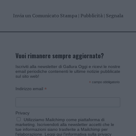
Invia un Comunicato Stampa
|
Pubblicità
|
Segnala
Vuoi rimanere sempre aggiornato?
Iscriviti alla newsletter di Gallura Oggi e ricevi le nostre
email periodiche contenenti le ultime notizie pubblicate
sul sito web!
*
campo obbligatorio
*
Indirizzo email
Privacy
Utilizziamo Mailchimp come piattaforma di
marketing. Iscrivendoti alla newsletter accetti che le
tue informazioni siano trasferite a Mailchimp per
l'elaborazione.
Leggi qui l'informativa sulla privacy