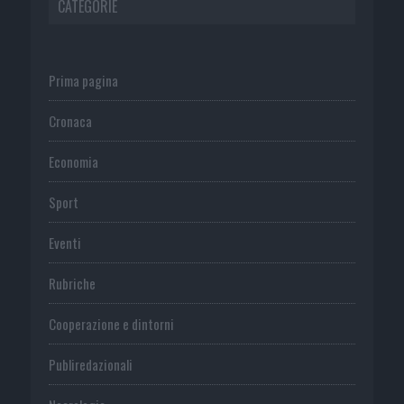
CATEGORIE
Prima pagina
Cronaca
Economia
Sport
Eventi
Rubriche
Cooperazione e dintorni
Publiredazionali