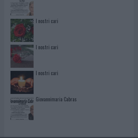
I nostri cari
I nostri cari
I nostri cari
Giovannimaria Cabras