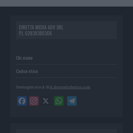
DIRETTA MEDIA ADV SRL
P.I. 02839380306
Chi siamo
Codice etico
Immagini stock di
it.depositphotos.com