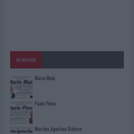
NECROLOGIE
Mario Malu
Paolo Pinna
Martina Agostina Diturco