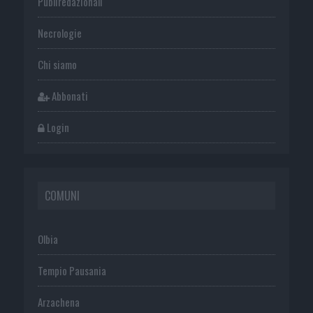
Publiredazionali
Necrologie
Chi siamo
Abbonati
Login
COMUNI
Olbia
Tempio Pausania
Arzachena