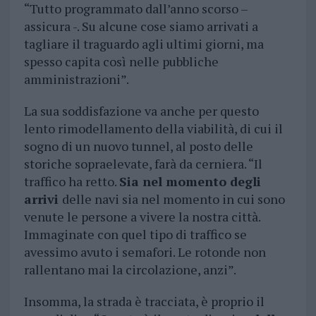
“Tutto programmato dall’anno scorso –
assicura -. Su alcune cose siamo arrivati a
tagliare il traguardo agli ultimi giorni, ma
spesso capita così nelle pubbliche
amministrazioni”.
La sua soddisfazione va anche per questo
lento rimodellamento della viabilità, di cui il
sogno di un nuovo tunnel, al posto delle
storiche sopraelevate, farà da cerniera. “Il
traffico ha retto.
Sia nel momento degli
arrivi
delle navi sia nel momento in cui sono
venute le persone a vivere la nostra città.
Immaginate con quel tipo di traffico se
avessimo avuto i semafori. Le rotonde non
rallentano mai la circolazione, anzi”.
Insomma, la strada è tracciata, è proprio il