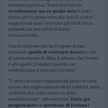
avventura politica. “Forse non tutti lo
ricorderanno, ma in quella data
è stato
chiuso per la prima volta alle auto il centro”,
suggestiona quasi vent’anni più tardi Nizzi,
parlando dai microfoni di Radio
Internazionale.
Una rivoluzione che ha il sapore di una
missione:
quella di restituire decoro
e vita
al salotto buono di Olbia. E adesso, che l’estate
è alle spalle, il sindaco guarda con
soddisfazione il percorso iniziato.
“È stata un’estate stupenda dal punto di vista
meteo, del miglioramento della viabilità, della
vivibilità del centro storico e delle
manifestazioni”, afferma Nizzi.
Tutto già
programmato o questione di fortuna?