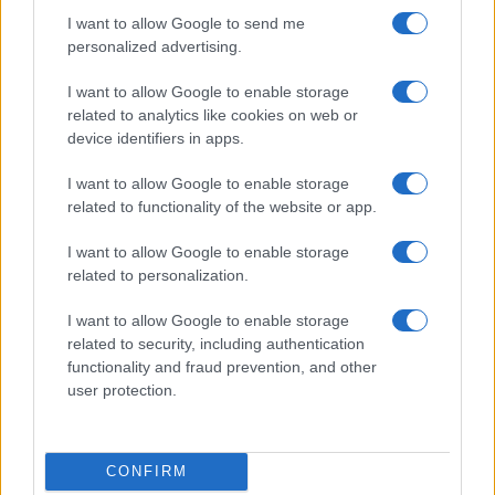
I want to allow Google to send me
Martina Agostina Diturco
personalized advertising.
I want to allow Google to enable storage
related to analytics like cookies on web or
I nostri cari
device identifiers in apps.
I want to allow Google to enable storage
related to functionality of the website or app.
I nostri cari
I want to allow Google to enable storage
related to personalization.
I nostri cari
I want to allow Google to enable storage
related to security, including authentication
functionality and fraud prevention, and other
user protection.
Giovannimaria Cabras
CONFIRM