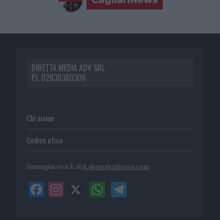
DIRETTA MEDIA ADV SRL
P.I. 02839380306
Chi siamo
Codice etico
Immagini stock di
it.depositphotos.com