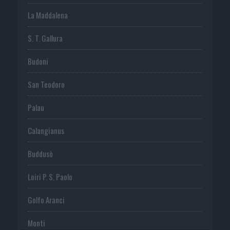
La Maddalena
S. T. Gallura
Budoni
San Teodoro
Palau
Calangianus
Buddusò
Loiri P. S. Paolo
Golfo Aranci
Monti