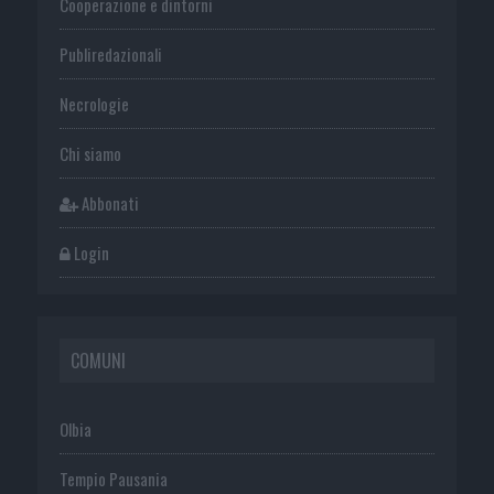
Cooperazione e dintorni
Publiredazionali
Necrologie
Chi siamo
Abbonati
Login
COMUNI
Olbia
Tempio Pausania