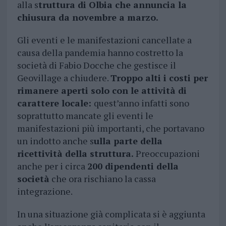
alla s
truttura di Olbia che annuncia la
chiusura da novembre a marzo.
Gli eventi e le manifestazioni cancellate a
causa della pandemia hanno costretto la
società di Fabio Docche che gestisce il
Geovillage a chiudere.
Troppo alti i costi per
rimanere aperti solo con le attività di
carattere locale:
quest’anno infatti sono
soprattutto mancate gli eventi le
manifestazioni più importanti, che portavano
un indotto anche s
ulla parte della
ricettività della struttura.
Preoccupazioni
anche per i circa
200 dipendenti della
società
che ora rischiano la cassa
integrazione.
In una situazione già complicata si è aggiunta