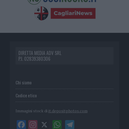
DIRETTA MEDIA ADV SRL
P.I. 02839380306
Chi siamo
Codice etico
Immagini stock di
it.depositphotos.com