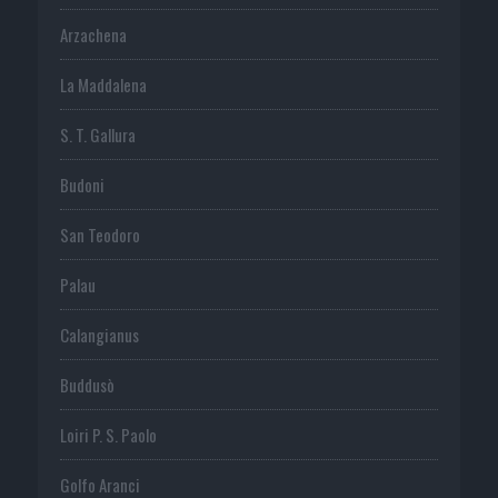
Arzachena
La Maddalena
S. T. Gallura
Budoni
San Teodoro
Palau
Calangianus
Buddusò
Loiri P. S. Paolo
Golfo Aranci