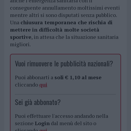
anche l’emergenza sanitaria con il
conseguente annullamento moltissimi eventi
mentre altri si sono disputati senza pubblico.
Una
chiusura temporanea che rischia di
mettere in difficoltà molte società
sportive
, in attesa che la situazione sanitaria
migliori.
Vuoi rimuovere le pubblicità nazionali?
Puoi abbonarti a
soli € 1,10 al mese
cliccando
qui
Sei già abbonato?
Puoi effettuare l'accesso andando nella
sezione
Login
dal menù del sito o
cliccando
qui