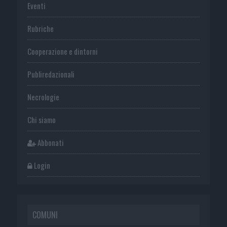
Eventi
Rubriche
Cooperazione e dintorni
Publiredazionali
Necrologie
Chi siamo
Abbonati
Login
COMUNI