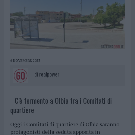
6 NOVEMBRE 2023
di
realpower
C’è fermento a Olbia tra i Comitati di
quartiere
Oggi i Comitati di quartiere di Olbia saranno
protagonisti della seduta apposita in