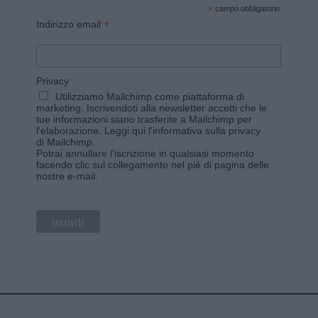
*
campo obbligatorio
*
Indirizzo email
Privacy
Utilizziamo Mailchimp come piattaforma di
marketing. Iscrivendoti alla newsletter accetti che le
tue informazioni siano trasferite a Mailchimp per
l'elaborazione.
Leggi qui l'informativa sulla privacy
di Mailchimp
.
Potrai annullare l'iscrizione in qualsiasi momento
facendo clic sul collegamento nel piè di pagina delle
nostre e-mail.