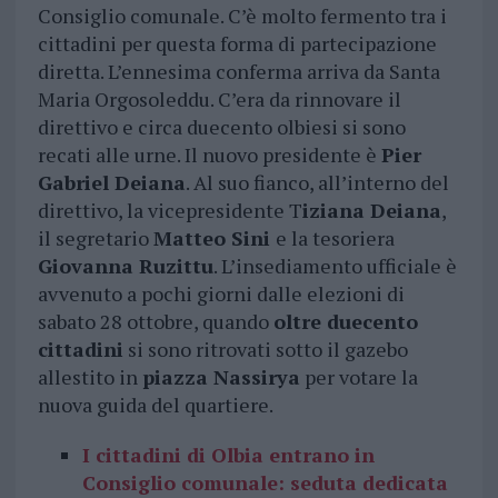
Consiglio comunale. C’è molto fermento tra i
cittadini per questa forma di partecipazione
diretta. L’ennesima conferma arriva da Santa
Maria Orgosoleddu. C’era da rinnovare il
direttivo e circa duecento olbiesi si sono
recati alle urne. Il nuovo presidente è
Pier
Gabriel Deiana
. Al suo fianco, all’interno del
direttivo, la vicepresidente T
iziana Deiana
,
il segretario
Matteo Sini
e la tesoriera
Giovanna Ruzittu
. L’insediamento ufficiale è
avvenuto a pochi giorni dalle elezioni di
sabato 28 ottobre, quando
oltre duecento
cittadini
si sono ritrovati sotto il gazebo
allestito in
piazza Nassirya
per votare la
nuova guida del quartiere.
I cittadini di Olbia entrano in
Consiglio comunale: seduta dedicata