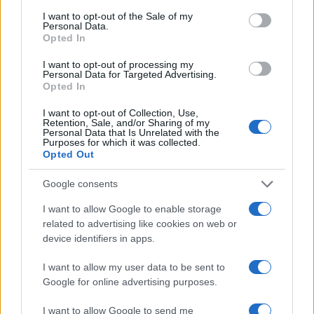
conducente
consent section.
I want to opt-out of the Sale of my
Personal Data.
Opted In
Turiste si perdono a Tavolara: salvate dai vigili
I want to opt-out of processing my
del fuoco
Personal Data for Targeted Advertising.
Opted In
Meteo Olbia 6 agosto, migliora il tempo in
I want to opt-out of Collection, Use,
Retention, Sale, and/or Sharing of my
Gallura
Personal Data that Is Unrelated with the
Purposes for which it was collected.
Opted Out
Incidente Olbia, poliziotto in vacanza salva 6
Google consents
persone: due bimbi tra i feriti
I want to allow Google to enable storage
related to advertising like cookies on web or
Red Valley Festival, musica no-stop a Olbia fino
device identifiers in apps.
alle 5
I want to allow my user data to be sent to
Google for online advertising purposes.
I want to allow Google to send me