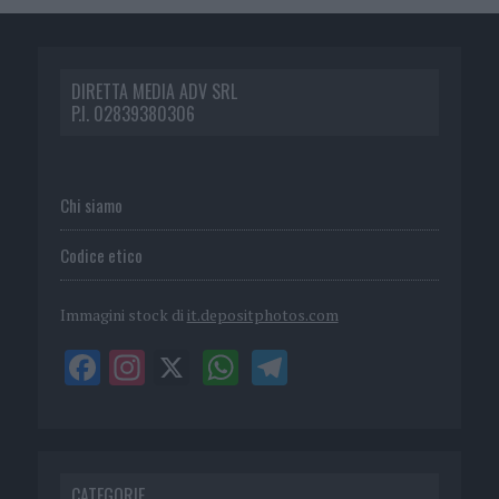
DIRETTA MEDIA ADV SRL
P.I. 02839380306
Chi siamo
Codice etico
Immagini stock di
it.depositphotos.com
CATEGORIE