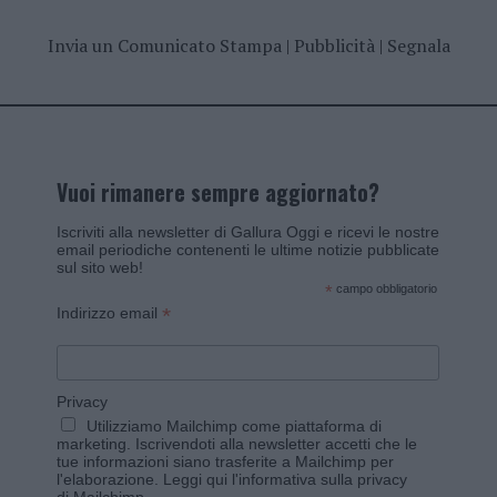
Invia un Comunicato Stampa
|
Pubblicità
|
Segnala
Vuoi rimanere sempre aggiornato?
Iscriviti alla newsletter di Gallura Oggi e ricevi le nostre
email periodiche contenenti le ultime notizie pubblicate
sul sito web!
*
campo obbligatorio
*
Indirizzo email
Privacy
Utilizziamo Mailchimp come piattaforma di
marketing. Iscrivendoti alla newsletter accetti che le
tue informazioni siano trasferite a Mailchimp per
l'elaborazione.
Leggi qui l'informativa sulla privacy
di Mailchimp
.