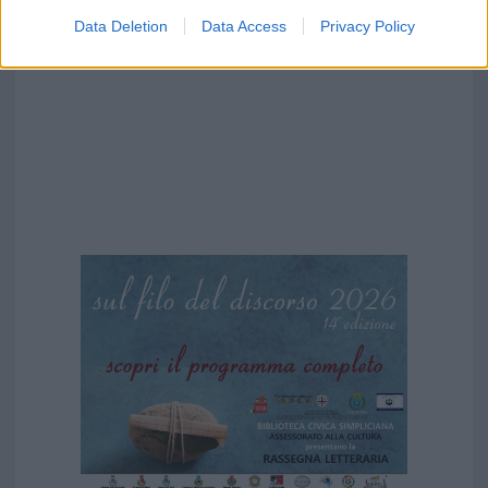
Data Deletion
Data Access
Privacy Policy