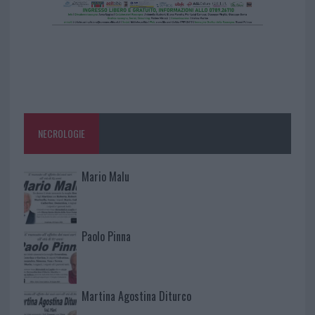
NECROLOGIE
Mario Malu
Paolo Pinna
Martina Agostina Diturco