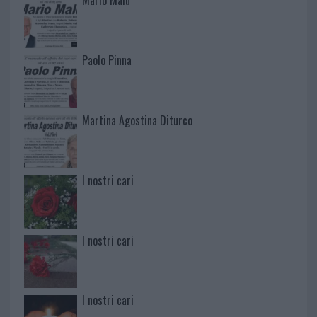
Mario Malu
Paolo Pinna
Martina Agostina Diturco
I nostri cari
I nostri cari
I nostri cari