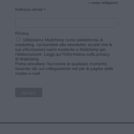
*
campo obbligatorio
*
Indirizzo email
Privacy
Utilizziamo Mailchimp come piattaforma di
marketing. Iscrivendoti alla newsletter accetti che le
tue informazioni siano trasferite a Mailchimp per
l'elaborazione.
Leggi qui l'informativa sulla privacy
di Mailchimp
.
Potrai annullare l'iscrizione in qualsiasi momento
facendo clic sul collegamento nel piè di pagina delle
nostre e-mail.