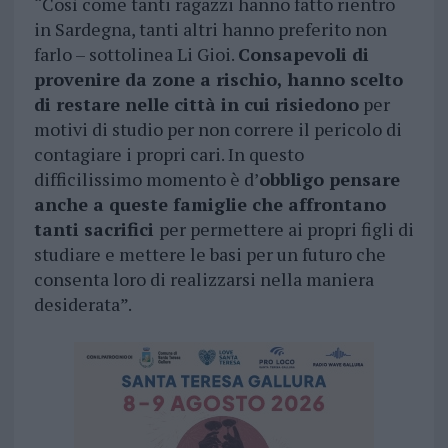
“Così come tanti ragazzi hanno fatto rientro
in Sardegna, tanti altri hanno preferito non
farlo – sottolinea Li Gioi.
Consapevoli di
provenire da zone a rischio, hanno scelto
di restare nelle città in cui risiedono
per
motivi di studio per non correre il pericolo di
contagiare i propri cari. In questo
difficilissimo momento è d’
obbligo pensare
anche a queste famiglie che affrontano
tanti sacrifici
per permettere ai propri figli di
studiare e mettere le basi per un futuro che
consenta loro di realizzarsi nella maniera
desiderata”.