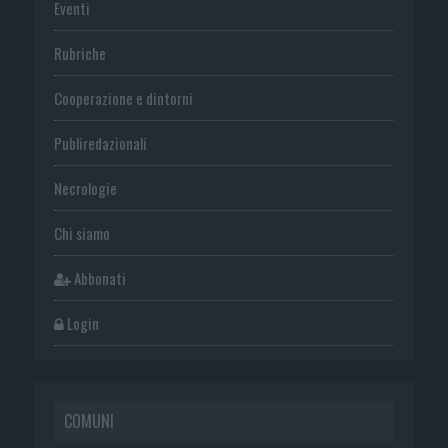
Eventi
Rubriche
Cooperazione e dintorni
Publiredazionali
Necrologie
Chi siamo
Abbonati
Login
COMUNI