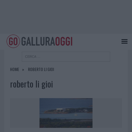
HOME
ROBERTO LI GIOI
roberto li gioi