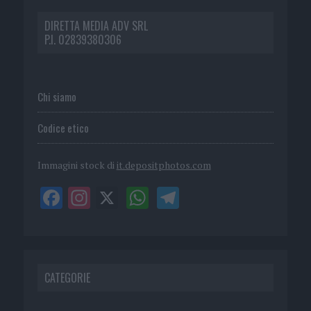
DIRETTA MEDIA ADV SRL
P.I. 02839380306
Chi siamo
Codice etico
Immagini stock di
it.depositphotos.com
CATEGORIE