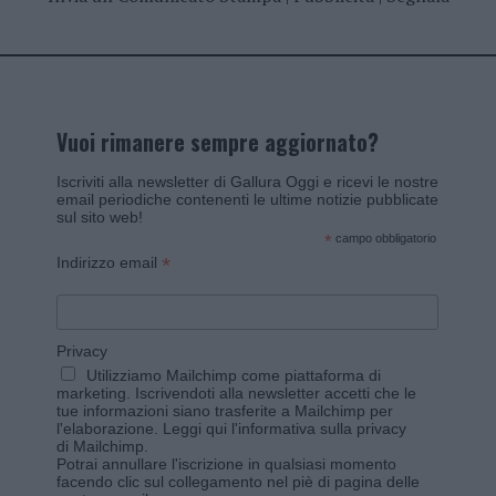
Vuoi rimanere sempre aggiornato?
Iscriviti alla newsletter di Gallura Oggi e ricevi le nostre
email periodiche contenenti le ultime notizie pubblicate
sul sito web!
*
campo obbligatorio
*
Indirizzo email
Privacy
Utilizziamo Mailchimp come piattaforma di
marketing. Iscrivendoti alla newsletter accetti che le
tue informazioni siano trasferite a Mailchimp per
l'elaborazione.
Leggi qui l'informativa sulla privacy
di Mailchimp
.
Potrai annullare l'iscrizione in qualsiasi momento
facendo clic sul collegamento nel piè di pagina delle