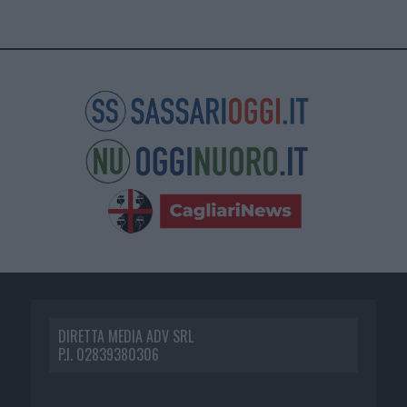
DIRETTA MEDIA ADV SRL
P.I. 02839380306