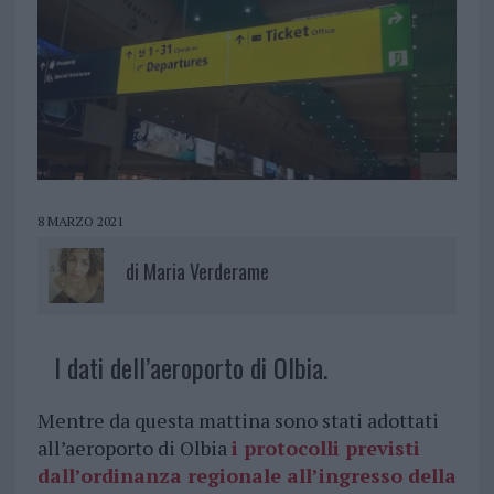
8 MARZO 2021
di
Maria Verderame
I dati dell’aeroporto di Olbia.
Mentre da questa mattina sono stati adottati
all’aeroporto di Olbia
i protocolli previsti
dall’ordinanza regionale all’ingresso della