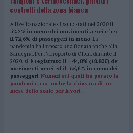
Tamponi e termoscanner, partiti i
controlli della zona bianca
A livello nazionale ci sono stati nel 2020 il
52,2% in meno dei movimenti aerei e ben
il 72,6% di passeggeri in meno
. La
pandemia ha imposto una frenata anche alla
Sardegna. Per l’aeroporto di Olbia, durante il
2020,
si è registrato il – 44,8% (18.820) dei
movimenti aerei ed il -65,6% in meno dei
passeggeri
.
Numeri sui quali ha pesato la
pandemia, ma anche la chiusura di un
mese dello scalo per lavori.