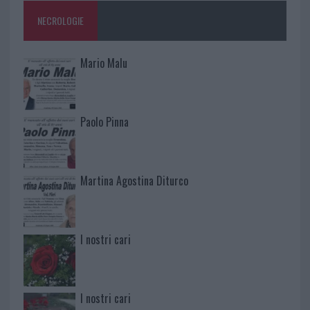
NECROLOGIE
Mario Malu
Paolo Pinna
Martina Agostina Diturco
I nostri cari
I nostri cari