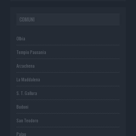
COMUNI
Olbia
Tempio Pausania
Arzachena
La Maddalena
S. T. Gallura
Budoni
San Teodoro
Palau