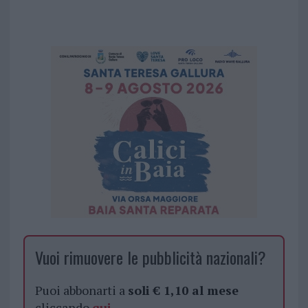
Vuoi rimuovere le pubblicità nazionali?
Puoi abbonarti a
soli € 1,10 al mese
cliccando
qui