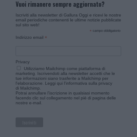
Vuoi rimanere sempre aggiornato?
Iscriviti alla newsletter di Gallura Oggi e ricevi le nostre
email periodiche contenenti le ultime notizie pubblicate
sul sito web!
*
campo obbligatorio
*
Indirizzo email
Privacy
Utilizziamo Mailchimp come piattaforma di
marketing. Iscrivendoti alla newsletter accetti che le
tue informazioni siano trasferite a Mailchimp per
l'elaborazione.
Leggi qui l'informativa sulla privacy
di Mailchimp
.
Potrai annullare l'iscrizione in qualsiasi momento
facendo clic sul collegamento nel piè di pagina delle
nostre e-mail.