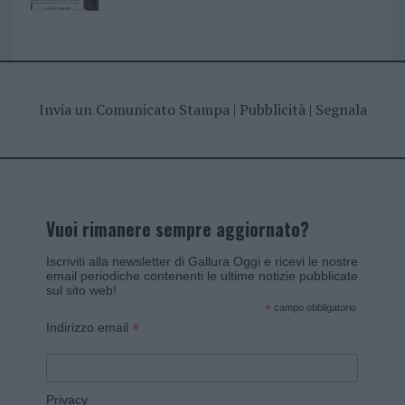
Invia un Comunicato Stampa
|
Pubblicità
|
Segnala
Vuoi rimanere sempre aggiornato?
Iscriviti alla newsletter di Gallura Oggi e ricevi le nostre
email periodiche contenenti le ultime notizie pubblicate
sul sito web!
*
campo obbligatorio
*
Indirizzo email
Privacy