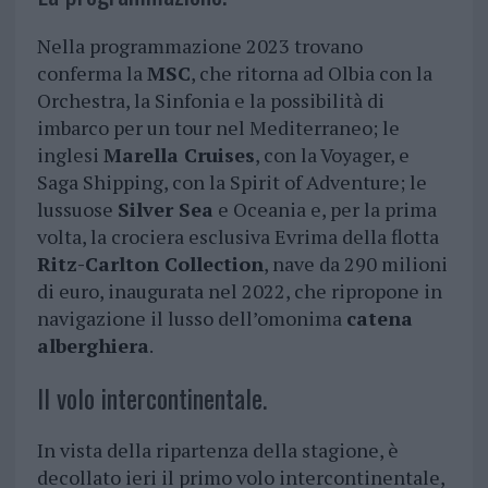
Nella programmazione 2023 trovano
conferma la
MSC
, che ritorna ad Olbia con la
Orchestra, la Sinfonia e la possibilità di
imbarco per un tour nel Mediterraneo; le
inglesi
Marella Cruises
, con la Voyager, e
Saga Shipping, con la Spirit of Adventure; le
lussuose
Silver Sea
e Oceania e, per la prima
volta, la crociera esclusiva Evrima della flotta
Ritz-Carlton Collection
, nave da 290 milioni
di euro, inaugurata nel 2022, che ripropone in
navigazione il lusso dell’omonima
catena
alberghiera
.
Il volo intercontinentale.
In vista della ripartenza della stagione, è
decollato ieri il primo volo intercontinentale,