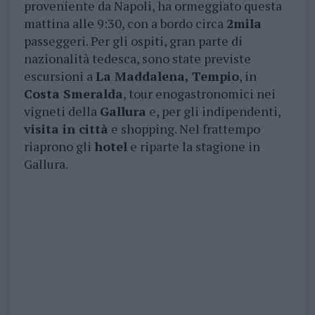
proveniente da Napoli, ha ormeggiato questa
mattina alle 9:30, con a bordo circa
2mila
passeggeri. Per gli ospiti, gran parte di
nazionalità tedesca, sono state previste
escursioni a
La Maddalena,
Tempio
, in
Costa Smeralda
, tour enogastronomici nei
vigneti della
Gallura
e, per gli indipendenti,
visita in città
e shopping. Nel frattempo
riaprono gli
hotel
e riparte la stagione in
Gallura.