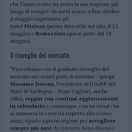
che l’anno scorso ha avuto la sua stagione più
lunga di sempre: da metà marzo a fine ottobre.
A maggio riapriranno gli
hotel
Pitrizza
(prima data utile sul sito, il 25
maggio) e
Romazzino
(qua si parte dal 18
maggio).
Il risveglio del mercato.
“Procediamo con il graduale risveglio del
mercato nei nostri porti di sistema – spiega
Massimo Deiana
, Presidente dell’AdSP del
Mare di Sardegna –. Dopo Cagliari, anche
Olbia,
seppur con continui aggiornamenti
in calendario
e, comunque, con un trend che
si annuncia in crescita rispetto allo scorso
anno, riparte a pieno regime per
accogliere
sempre più navi
da crociera. Sono diversi i