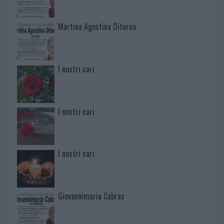
Martina Agostina Diturco
I nostri cari
I nostri cari
I nostri cari
Giovannimaria Cabras