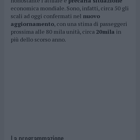
nonostante l’attuale e
precaria situazione
economica mondiale. Sono, infatti, circa 50 gli
scali ad oggi confermati nel
nuovo
aggiornamento
, con una stima di passeggeri
prossima alle 80 mila unità, circa
20mila
in
più dello scorso anno.
La programmazione.