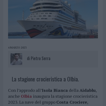
4 MARZO 2023
di
Pietro Serra
La stagione crocieristica a Olbia.
Con l’approdo all’
Isola Bianca
della
Aidablu
,
anche
Olbia
inaugura la stagione crocieristica
2023. La nave del gruppo
Costa Crociere
,