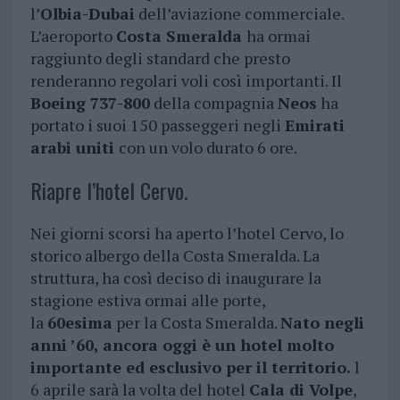
l’
Olbia-Dubai
dell’aviazione commerciale.
L’aeroporto
Costa Smeralda
ha ormai
raggiunto degli standard che presto
renderanno regolari voli così importanti. Il
Boeing 737-800
della compagnia
Neos
ha
portato i suoi 150 passeggeri negli
Emirati
arabi uniti
con un volo durato 6 ore.
Riapre l’hotel Cervo.
Nei giorni scorsi ha aperto l’hotel Cervo, lo
storico albergo della Costa Smeralda. La
struttura, ha così deciso di inaugurare la
stagione estiva ormai alle porte,
la
60esima
per la Costa Smeralda.
Nato negli
anni ’60, ancora oggi è un hotel molto
importante ed esclusivo per il territorio.
l
6 aprile sarà la volta del hotel
Cala di Volpe
,