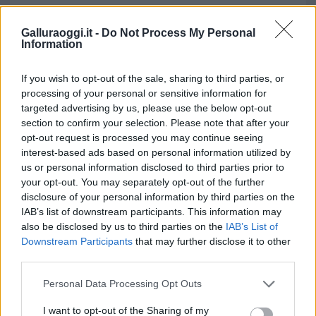
Galluraoggi.it -
Do Not Process My Personal
Information
If you wish to opt-out of the sale, sharing to third parties, or
processing of your personal or sensitive information for
targeted advertising by us, please use the below opt-out
section to confirm your selection. Please note that after your
opt-out request is processed you may continue seeing
interest-based ads based on personal information utilized by
us or personal information disclosed to third parties prior to
your opt-out. You may separately opt-out of the further
disclosure of your personal information by third parties on the
IAB’s list of downstream participants. This information may
also be disclosed by us to third parties on the
IAB’s List of
Downstream Participants
that may further disclose it to other
third parties.
Please note that this website/app uses one or more Google
Personal Data Processing Opt Outs
services and may gather and store information including but
not limited to your visit or usage behaviour. You may click to
I want to opt-out of the Sharing of my