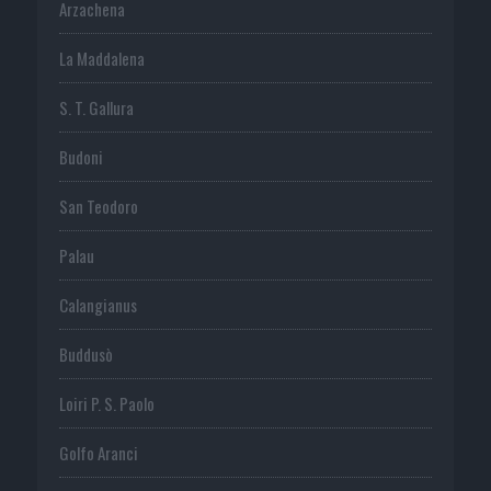
Arzachena
La Maddalena
S. T. Gallura
Budoni
San Teodoro
Palau
Calangianus
Buddusò
Loiri P. S. Paolo
Golfo Aranci