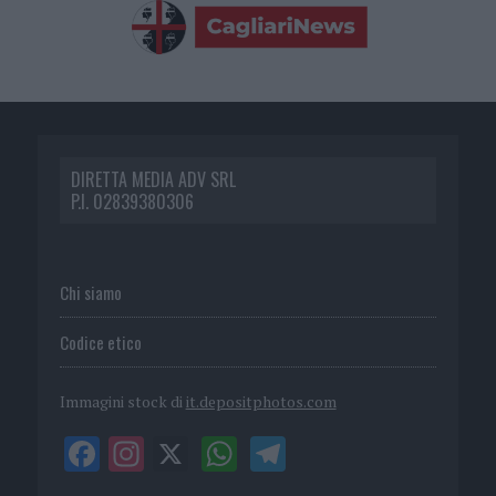
DIRETTA MEDIA ADV SRL
P.I. 02839380306
Chi siamo
Codice etico
Immagini stock di
it.depositphotos.com