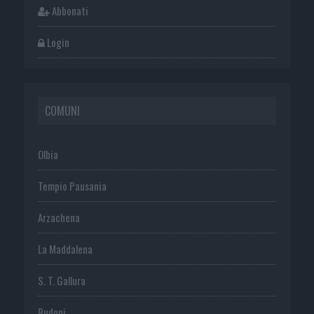
Abbonati
Login
COMUNI
Olbia
Tempio Pausania
Arzachena
La Maddalena
S. T. Gallura
Budoni