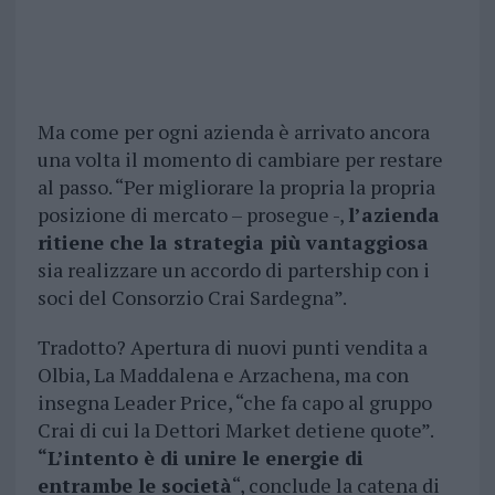
Ma come per ogni azienda è arrivato ancora
una volta il momento di cambiare per restare
al passo. “Per migliorare la propria la propria
posizione di mercato – prosegue -,
l’azienda
ritiene che la strategia più vantaggiosa
sia realizzare un accordo di partership con i
soci del Consorzio Crai Sardegna”.
Tradotto? Apertura di nuovi punti vendita a
Olbia, La Maddalena e Arzachena, ma con
insegna Leader Price, “che fa capo al gruppo
Crai di cui la Dettori Market detiene quote”.
“L’intento è di unire le energie di
entrambe le società
“, conclude la catena di