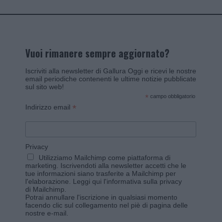
Vuoi rimanere sempre aggiornato?
Iscriviti alla newsletter di Gallura Oggi e ricevi le nostre
email periodiche contenenti le ultime notizie pubblicate
sul sito web!
*
campo obbligatorio
*
Indirizzo email
Privacy
Utilizziamo Mailchimp come piattaforma di
marketing. Iscrivendoti alla newsletter accetti che le
tue informazioni siano trasferite a Mailchimp per
l'elaborazione.
Leggi qui l'informativa sulla privacy
di Mailchimp
.
Potrai annullare l'iscrizione in qualsiasi momento
facendo clic sul collegamento nel piè di pagina delle
nostre e-mail.