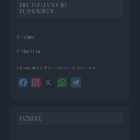
DIRETTA MEDIA ADV SRL
P.I. 02839380306
Chi siamo
Codice etico
Immagini stock di
it.depositphotos.com
CATEGORIE