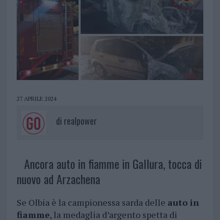
27 APRILE 2024
di
realpower
Ancora auto in fiamme in Gallura, tocca di
nuovo ad Arzachena
Se Olbia è la campionessa sarda delle
auto in
fiamme
, la medaglia d’argento spetta di