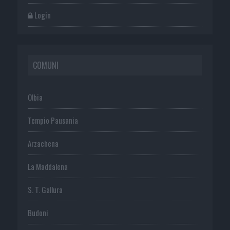
Login
COMUNI
Olbia
Tempio Pausania
Arzachena
La Maddalena
S. T. Gallura
Budoni