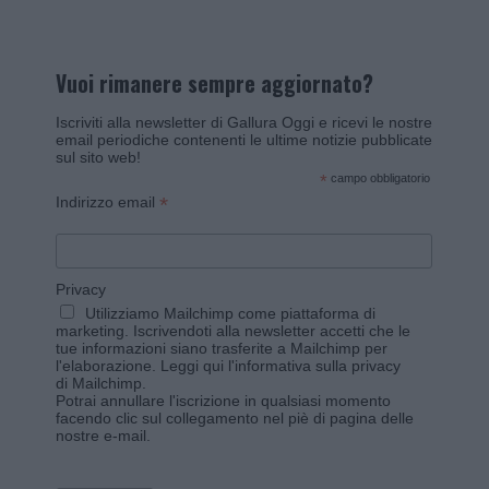
Vuoi rimanere sempre aggiornato?
Iscriviti alla newsletter di Gallura Oggi e ricevi le nostre
email periodiche contenenti le ultime notizie pubblicate
sul sito web!
*
campo obbligatorio
*
Indirizzo email
Privacy
Utilizziamo Mailchimp come piattaforma di
marketing. Iscrivendoti alla newsletter accetti che le
tue informazioni siano trasferite a Mailchimp per
l'elaborazione.
Leggi qui l'informativa sulla privacy
di Mailchimp
.
Potrai annullare l'iscrizione in qualsiasi momento
facendo clic sul collegamento nel piè di pagina delle
nostre e-mail.