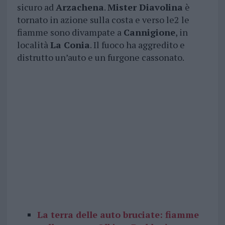
sicuro ad
Arzachena
.
Mister Diavolina
è
tornato in azione sulla costa e verso le2 le
fiamme sono divampate a
Cannigione
, in
località
La Conia
. Il fuoco ha aggredito e
distrutto un’auto e un furgone cassonato.
La terra delle auto bruciate: fiamme