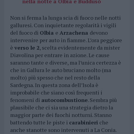
nella notte a Olbia e Buddusò
Non si ferma la lunga scia di fuoco nelle notti
galluresi. Con inquietante regolarità i vigili
del fuoco di
Olbia
e
Arzachena
devono
intervenire per auto in fiamme. L’ora peggiore
è
verso le 2
, scelta evidentemente da mister
Diavolina per entrare in azione. Le cause
saranno tante e diverse, ma l’unica certezza è
che in Gallura le auto bruciano molto (ma
molto) più spesso che nel resto della
Sardegna. In questa zona dell’Isola è
improbabile che siano così frequenti i
fenomeni di
autocombustione
. Sembra più
plausibile che ci sia una strategia dietro la
maggior parte dei fuochi notturni. Stanno
battendo tutte le piste i
carabinieri
che
anche stanotte sono intervenuti a La Conia.