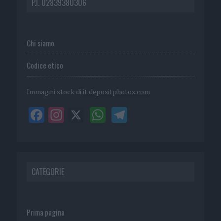
P.I. 02839380306
Chi siamo
Codice etico
Immagini stock di
it.depositphotos.com
CATEGORIE
Prima pagina