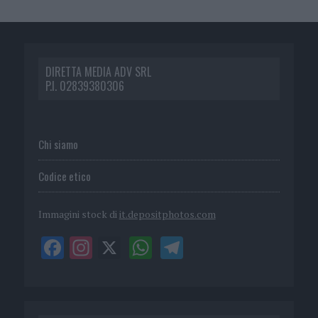
DIRETTA MEDIA ADV SRL
P.I. 02839380306
Chi siamo
Codice etico
Immagini stock di
it.depositphotos.com