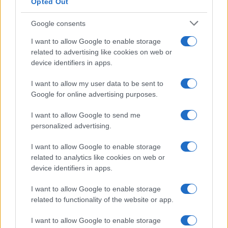
Opted Out
Google consents
I nostri cari
I want to allow Google to enable storage
related to advertising like cookies on web or
device identifiers in apps.
I nostri cari
I want to allow my user data to be sent to
Google for online advertising purposes.
I want to allow Google to send me
I nostri cari
personalized advertising.
I want to allow Google to enable storage
related to analytics like cookies on web or
Giovannimaria Cabras
device identifiers in apps.
I want to allow Google to enable storage
related to functionality of the website or app.
I want to allow Google to enable storage