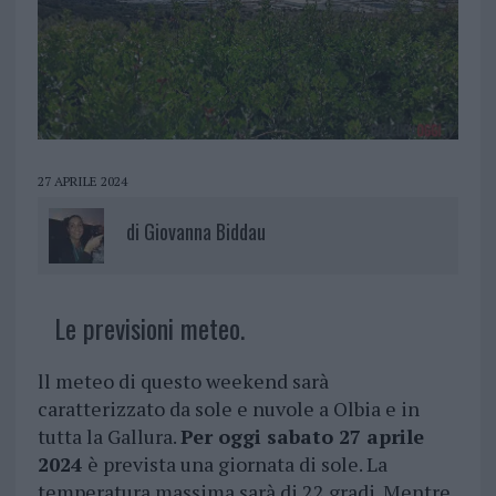
27 APRILE 2024
di
Giovanna Biddau
Le previsioni meteo.
ll meteo di questo weekend sarà
caratterizzato da sole e nuvole a Olbia e in
tutta la Gallura.
Per oggi sabato 27 aprile
2024
è prevista una giornata di sole. La
temperatura massima sarà di 22 gradi. Mentre