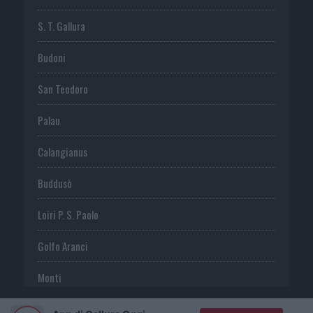
S. T. Gallura
Budoni
San Teodoro
Palau
Calangianus
Buddusò
Loiri P. S. Paolo
Golfo Aranci
Monti
Telti