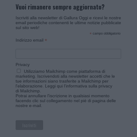
Vuoi rimanere sempre aggiornato?
Iscriviti alla newsletter di Gallura Oggi e ricevi le nostre
email periodiche contenenti le ultime notizie pubblicate
sul sito web!
*
campo obbligatorio
*
Indirizzo email
Privacy
Utilizziamo Mailchimp come piattaforma di
marketing. Iscrivendoti alla newsletter accetti che le
tue informazioni siano trasferite a Mailchimp per
l'elaborazione.
Leggi qui l'informativa sulla privacy
di Mailchimp
.
Potrai annullare l'iscrizione in qualsiasi momento
facendo clic sul collegamento nel piè di pagina delle
nostre e-mail.