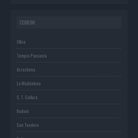
COMUNI
Olbia
Tempio Pausania
Arzachena
La Maddalena
S. T. Gallura
Budoni
San Teodoro