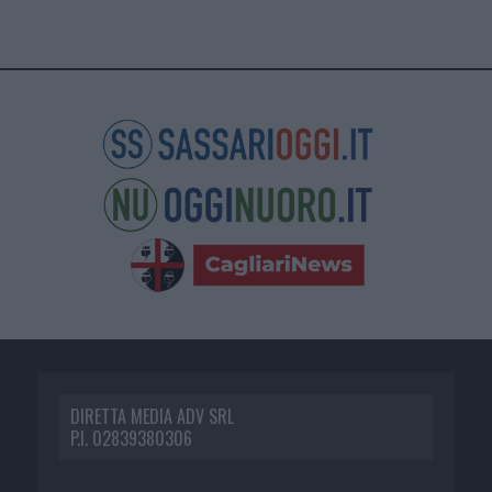
DIRETTA MEDIA ADV SRL
P.I. 02839380306