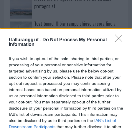
protagonisti
Test tunnel Olbia: rampe chiuse ancora fino a
fine agosto
Galluraoggi.it -
Do Not Process My Personal
Information
Aggius conquista la classifica delle mete più
amate dell’estate 2026
If you wish to opt-out of the sale, sharing to third parties, or
processing of your personal or sensitive information for
targeted advertising by us, please use the below opt-out
section to confirm your selection. Please note that after your
opt-out request is processed you may continue seeing
interest-based ads based on personal information utilized by
us or personal information disclosed to third parties prior to
your opt-out. You may separately opt-out of the further
disclosure of your personal information by third parties on the
IAB’s list of downstream participants. This information may
also be disclosed by us to third parties on the
IAB’s List of
Downstream Participants
that may further disclose it to other
NECROLOGIE