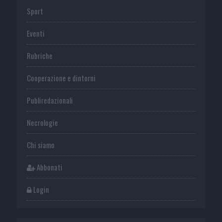
Sport
Eventi
Rubriche
Cooperazione e dintorni
Publiredazionali
Necrologie
Chi siamo
Abbonati
Login