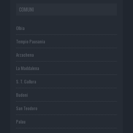
COMUNI
Olbia
Tempio Pausania
Arzachena
La Maddalena
S. T. Gallura
Budoni
San Teodoro
Palau