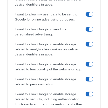
device identifiers in apps.
I nostri cari
I want to allow my user data to be sent to
Google for online advertising purposes.
Giovannimaria Cabras
I want to allow Google to send me
personalized advertising.
I want to allow Google to enable storage
related to analytics like cookies on web or
device identifiers in apps.
I want to allow Google to enable storage
related to functionality of the website or app.
Invia un Comunicato Stampa
|
Pubblicità
|
Segnala
I want to allow Google to enable storage
related to personalization.
I want to allow Google to enable storage
related to security, including authentication
Vuoi rimanere sempre aggiornato?
functionality and fraud prevention, and other