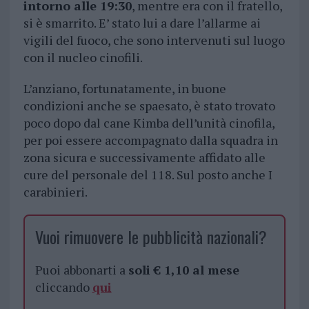
intorno alle 19:30
, mentre era con il fratello,
si è smarrito. E’ stato lui a dare l’allarme ai
vigili del fuoco, che sono intervenuti sul luogo
con il nucleo cinofili.
L’anziano, fortunatamente, in buone
condizioni anche se spaesato, è stato trovato
poco dopo dal cane Kimba dell’unità cinofila,
per poi essere accompagnato dalla squadra in
zona sicura e successivamente affidato alle
cure del personale del 118. Sul posto anche I
carabinieri.
Vuoi rimuovere le pubblicità nazionali?
Puoi abbonarti a
soli € 1,10 al mese
cliccando
qui