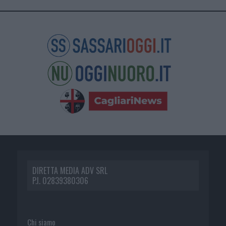
DIRETTA MEDIA ADV SRL
P.I. 02839380306
Chi siamo