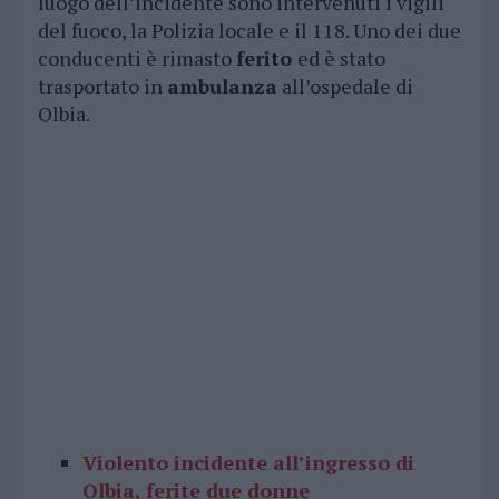
luogo dell’incidente sono intervenuti i vigili
del fuoco, la Polizia locale e il 118. Uno dei due
conducenti è rimasto
ferito
ed è stato
trasportato in
ambulanza
all’ospedale di
Olbia.
Violento incidente all’ingresso di
Olbia, ferite due donne