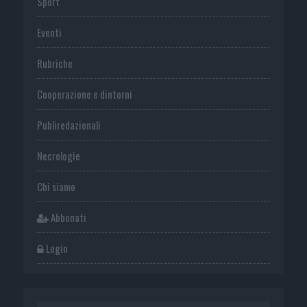
Sport
Eventi
Rubriche
Cooperazione e dintorni
Publiredazionali
Necrologie
Chi siamo
Abbonati
Login