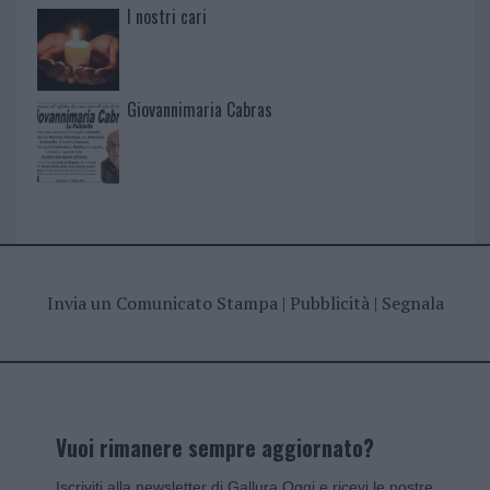
I nostri cari
Giovannimaria Cabras
Invia un Comunicato Stampa
|
Pubblicità
|
Segnala
Vuoi rimanere sempre aggiornato?
Iscriviti alla newsletter di Gallura Oggi e ricevi le nostre