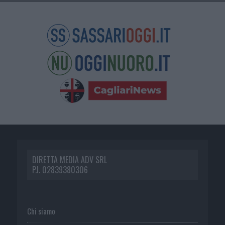
DIRETTA MEDIA ADV SRL
P.I. 02839380306
Chi siamo