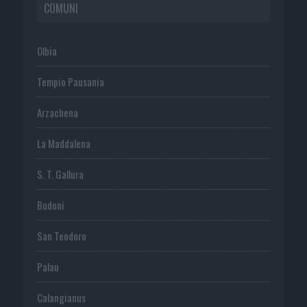
COMUNI
Olbia
Tempio Pausania
Arzachena
La Maddalena
S. T. Gallura
Budoni
San Teodoro
Palau
Calangianus