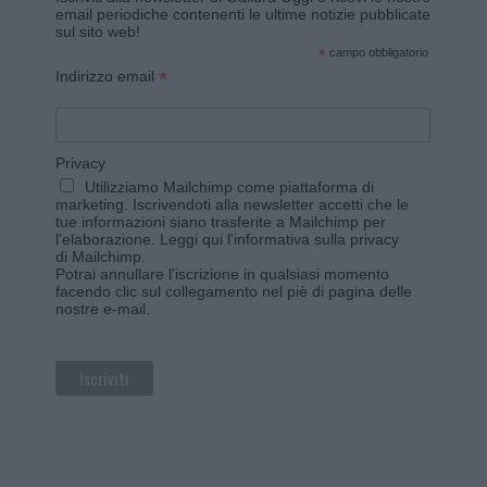
email periodiche contenenti le ultime notizie pubblicate
sul sito web!
*
campo obbligatorio
*
Indirizzo email
Privacy
Utilizziamo Mailchimp come piattaforma di
marketing. Iscrivendoti alla newsletter accetti che le
tue informazioni siano trasferite a Mailchimp per
l'elaborazione.
Leggi qui l'informativa sulla privacy
di Mailchimp
.
Potrai annullare l'iscrizione in qualsiasi momento
facendo clic sul collegamento nel piè di pagina delle
nostre e-mail.