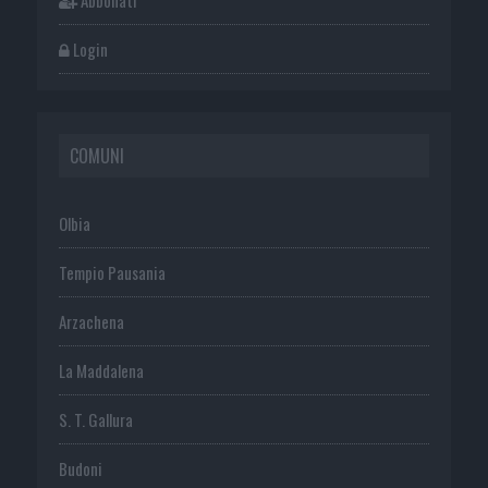
Login
COMUNI
Olbia
Tempio Pausania
Arzachena
La Maddalena
S. T. Gallura
Budoni