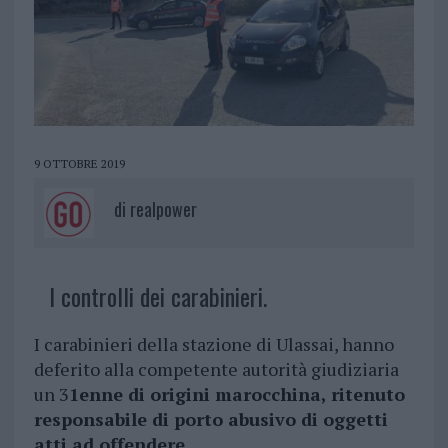
9 OTTOBRE 2019
di
realpower
I controlli dei carabinieri.
I carabinieri della stazione di Ulassai, hanno
deferito alla competente autorità giudiziaria
un 3
1enne di origini marocchina, ritenuto
responsabile di porto abusivo di oggetti
atti ad offendere.