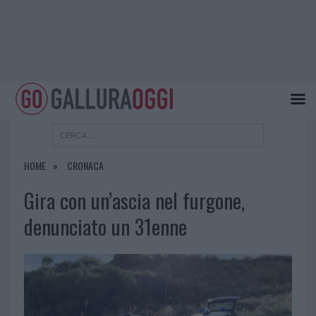
HOME
CRONACA
Gira con un’ascia nel furgone,
denunciato un 31enne