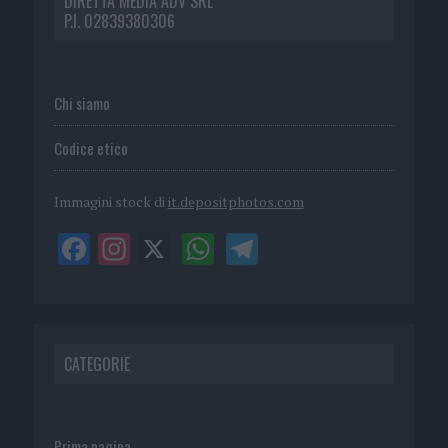
DIRETTA MEDIA ADV SRL
P.I. 02839380306
Chi siamo
Codice etico
Immagini stock di
it.depositphotos.com
CATEGORIE
Prima pagina