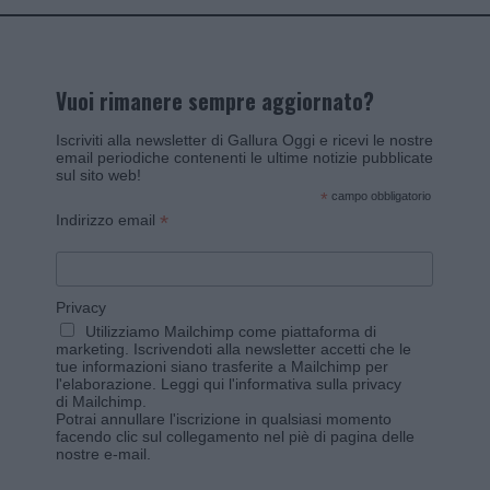
Vuoi rimanere sempre aggiornato?
Iscriviti alla newsletter di Gallura Oggi e ricevi le nostre
email periodiche contenenti le ultime notizie pubblicate
sul sito web!
*
campo obbligatorio
*
Indirizzo email
Privacy
Utilizziamo Mailchimp come piattaforma di
marketing. Iscrivendoti alla newsletter accetti che le
tue informazioni siano trasferite a Mailchimp per
l'elaborazione.
Leggi qui l'informativa sulla privacy
di Mailchimp
.
Potrai annullare l'iscrizione in qualsiasi momento
facendo clic sul collegamento nel piè di pagina delle
nostre e-mail.