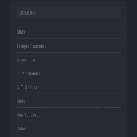
COMUNI
Olbia
Tempio Pausania
Arzachena
La Maddalena
S. T. Gallura
Budoni
San Teodoro
Palau