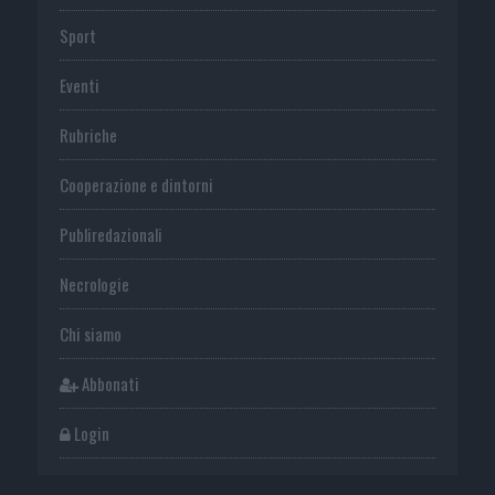
Sport
Eventi
Rubriche
Cooperazione e dintorni
Publiredazionali
Necrologie
Chi siamo
Abbonati
Login