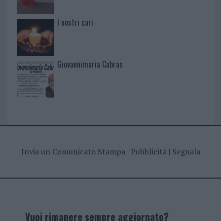
I nostri cari
Giovannimaria Cabras
Invia un Comunicato Stampa
|
Pubblicità
|
Segnala
Vuoi rimanere sempre aggiornato?