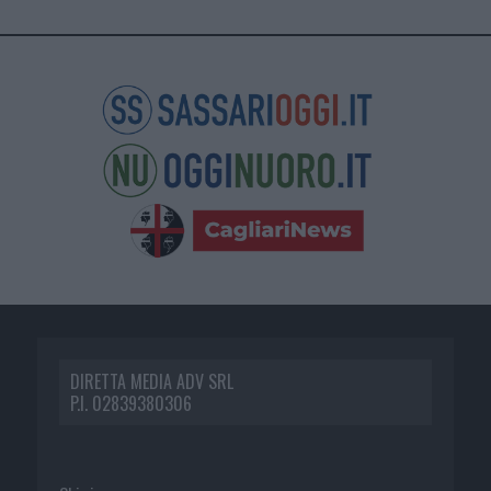
DIRETTA MEDIA ADV SRL
P.I. 02839380306