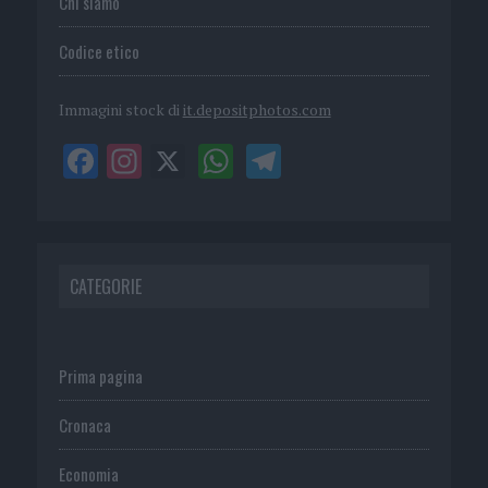
Chi siamo
Codice etico
Immagini stock di
it.depositphotos.com
CATEGORIE
Prima pagina
Cronaca
Economia