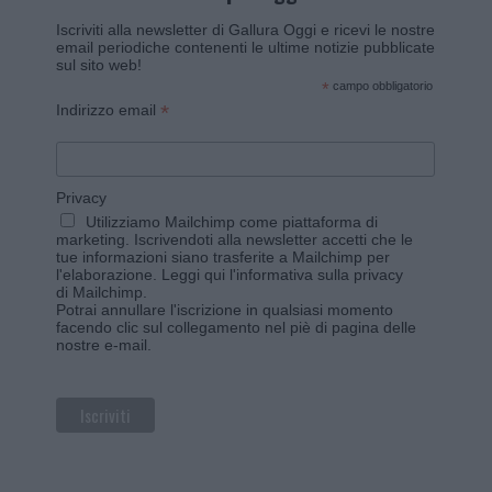
Iscriviti alla newsletter di Gallura Oggi e ricevi le nostre
email periodiche contenenti le ultime notizie pubblicate
sul sito web!
*
campo obbligatorio
*
Indirizzo email
Privacy
Utilizziamo Mailchimp come piattaforma di
marketing. Iscrivendoti alla newsletter accetti che le
tue informazioni siano trasferite a Mailchimp per
l'elaborazione.
Leggi qui l'informativa sulla privacy
di Mailchimp
.
Potrai annullare l'iscrizione in qualsiasi momento
facendo clic sul collegamento nel piè di pagina delle
nostre e-mail.