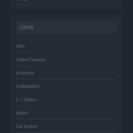
COMUNI
Olbia
Tempio Pausania
Arzachena
La Maddalena
S. T. Gallura
Budoni
San Teodoro