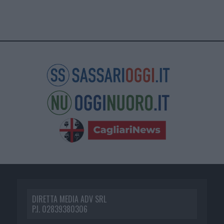
DIRETTA MEDIA ADV SRL
P.I. 02839380306