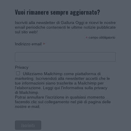
Vuoi rimanere sempre aggiornato?
Iscriviti alla newsletter di Gallura Oggi e ricevi le nostre
email periodiche contenenti le ultime notizie pubblicate
sul sito web!
*
campo obbligatorio
*
Indirizzo email
Privacy
Utilizziamo Mailchimp come piattaforma di
marketing. Iscrivendoti alla newsletter accetti che le
tue informazioni siano trasferite a Mailchimp per
l'elaborazione.
Leggi qui l'informativa sulla privacy
di Mailchimp
.
Potrai annullare l'iscrizione in qualsiasi momento
facendo clic sul collegamento nel piè di pagina delle
nostre e-mail.