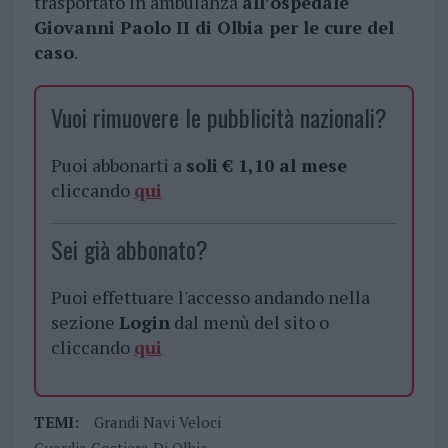
trasportato in ambulanza
all’ospedale
Giovanni Paolo II di Olbia per le cure del
caso
.
Vuoi rimuovere le pubblicità nazionali?
Puoi abbonarti a
soli € 1,10 al mese
cliccando
qui
Sei già abbonato?
Puoi effettuare l'accesso andando nella
sezione
Login
dal menù del sito o
cliccando
qui
TEMI:
Grandi Navi Veloci