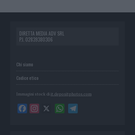
DIRETTA MEDIA ADV SRL
P.I. 02839380306
Chi siamo
Codice etico
Immagini stock di
it.depositphotos.com