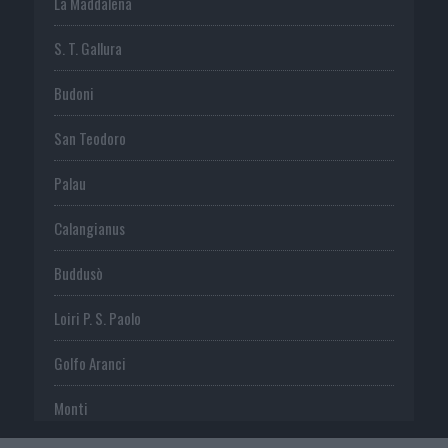
La Maddalena
S. T. Gallura
Budoni
San Teodoro
Palau
Calangianus
Buddusò
Loiri P. S. Paolo
Golfo Aranci
Monti