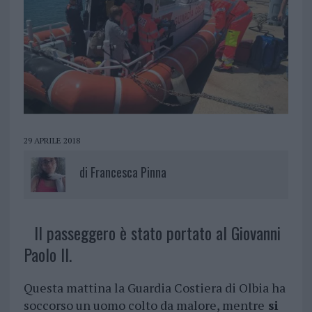
29 APRILE 2018
di
Francesca Pinna
Il passeggero è stato portato al Giovanni
Paolo II.
Questa mattina la Guardia Costiera di Olbia ha
soccorso un uomo colto da malore, mentre
si