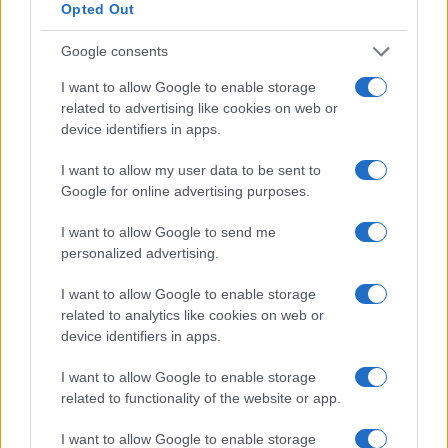
Martina Agostina Diturco
Opted Out
Google consents
I nostri cari
I want to allow Google to enable storage
related to advertising like cookies on web or
device identifiers in apps.
I nostri cari
I want to allow my user data to be sent to
Google for online advertising purposes.
I want to allow Google to send me
personalized advertising.
I nostri cari
I want to allow Google to enable storage
related to analytics like cookies on web or
device identifiers in apps.
Giovannimaria Cabras
I want to allow Google to enable storage
related to functionality of the website or app.
I want to allow Google to enable storage