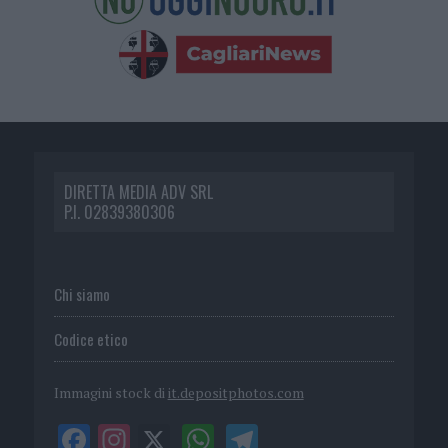
DIRETTA MEDIA ADV SRL
P.I. 02839380306
Chi siamo
Codice etico
Immagini stock di
it.depositphotos.com