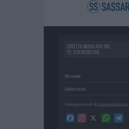
DIRETTA MEDIA ADV SRL
P.I. 02839380306
Chi siamo
Codice etico
Immagini stock di
it.depositphotos