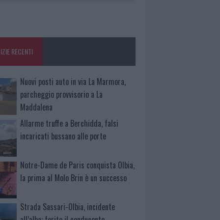
IZIE RECENTI
Nuovi posti auto in via La Marmora,
parcheggio provvisorio a La
Maddalena
Allarme truffe a Berchidda, falsi
incaricati bussano alle porte
Notre-Dame de Paris conquista Olbia,
la prima al Molo Brin è un successo
Strada Sassari-Olbia, incidente
all’alba: ferito il conducente