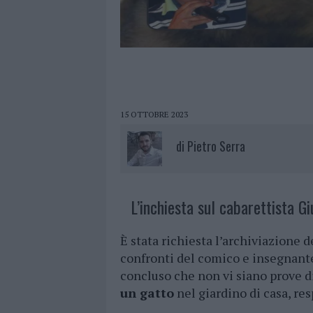
15 OTTOBRE 2023
di
Pietro Serra
L’inchiesta sul cabarettista G
È stata richiesta l’archiviazione d
confronti del comico e insegnan
concluso che non vi siano prove 
un gatto
nel giardino di casa, r