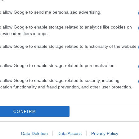
to allow Google to send me personalized advertising.
o allow Google to enable storage related to analytics like cookies on
evice identifiers in apps.
o allow Google to enable storage related to functionality of the website
o allow Google to enable storage related to personalization.
o allow Google to enable storage related to security, including
cation functionality and fraud prevention, and other user protection.
Invia un Comunicato Stampa
|
Pubblicità
|
Segnala
CONFIRM
iornato?
Data Deletion
Data Access
Privacy Policy