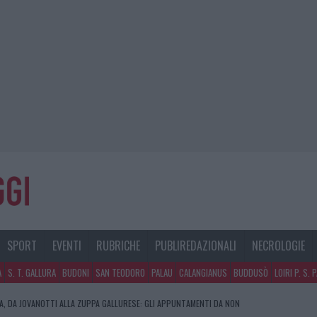
SPORT
EVENTI
RUBRICHE
PUBLIREDAZIONALI
NECROLOGIE
A
S. T. GALLURA
BUDONI
SAN TEODORO
PALAU
CALANGIANUS
BUDDUSÒ
LOIRI P. S. 
RA, DA JOVANOTTI ALLA ZUPPA GALLURESE: GLI APPUNTAMENTI DA NON