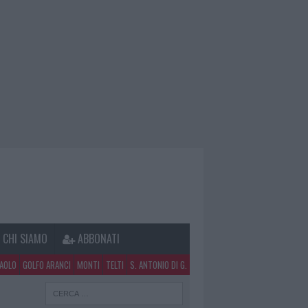
CHI SIAMO
ABBONATI
PAOLO
GOLFO ARANCI
MONTI
TELTI
S. ANTONIO DI G.