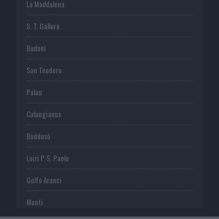
La Maddalena
S. T. Gallura
Budoni
San Teodoro
Palau
Calangianus
Buddusò
Loiri P. S. Paolo
Golfo Aranci
Monti