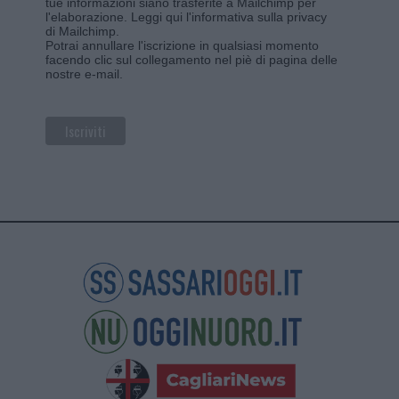
tue informazioni siano trasferite a Mailchimp per
l'elaborazione.
Leggi qui l'informativa sulla privacy
di Mailchimp
.
Potrai annullare l'iscrizione in qualsiasi momento
facendo clic sul collegamento nel piè di pagina delle
nostre e-mail.