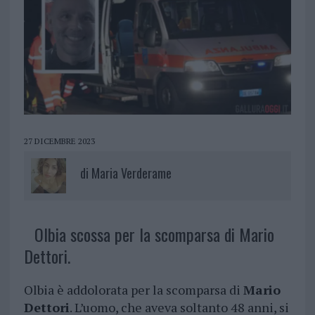
27 DICEMBRE 2023
di
Maria Verderame
Olbia scossa per la scomparsa di Mario
Dettori.
Olbia è addolorata per la scomparsa di
Mario
Dettori
. L’uomo, che aveva soltanto 48 anni, si