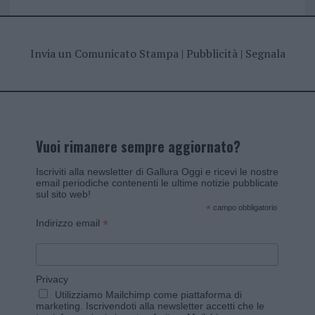
Invia un Comunicato Stampa
|
Pubblicità
|
Segnala
Vuoi rimanere sempre aggiornato?
Iscriviti alla newsletter di Gallura Oggi e ricevi le nostre
email periodiche contenenti le ultime notizie pubblicate
sul sito web!
*
campo obbligatorio
*
Indirizzo email
Privacy
Utilizziamo Mailchimp come piattaforma di
marketing. Iscrivendoti alla newsletter accetti che le