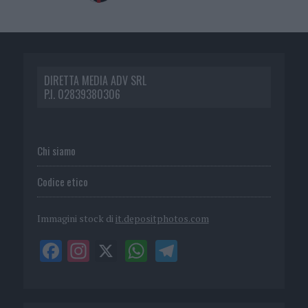
DIRETTA MEDIA ADV SRL
P.I. 02839380306
Chi siamo
Codice etico
Immagini stock di
it.depositphotos.com