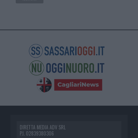
DIRETTA MEDIA ADV SRL
P.I. 02839380306