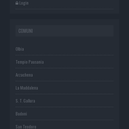
Login
COMUNI
Olbia
Tempio Pausania
Arzachena
La Maddalena
S. T. Gallura
Budoni
San Teodoro