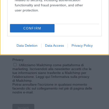
related to security, including authentication
functionality and fraud prevention, and other
user protection.
Vuoi rimanere sempre aggiornato?
Iscriviti alla newsletter di Gallura Oggi e ricevi le nostre
email periodiche contenenti le ultime notizie pubblicate
CONFIRM
sul sito web!
*
campo obbligatorio
*
Indirizzo email
Data Deletion
Data Access
Privacy Policy
Privacy
Utilizziamo Mailchimp come piattaforma di
marketing. Iscrivendoti alla newsletter accetti che le
tue informazioni siano trasferite a Mailchimp per
l'elaborazione.
Leggi qui l'informativa sulla privacy
di Mailchimp
.
Potrai annullare l'iscrizione in qualsiasi momento
facendo clic sul collegamento nel piè di pagina delle
nostre e-mail.