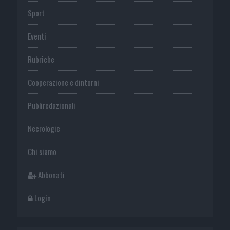
Sport
Eventi
Rubriche
Cooperazione e dintorni
Publiredazionali
Necrologie
Chi siamo
Abbonati
Login