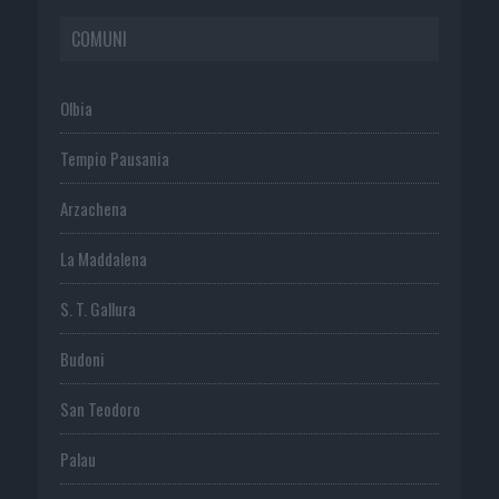
COMUNI
Olbia
Tempio Pausania
Arzachena
La Maddalena
S. T. Gallura
Budoni
San Teodoro
Palau