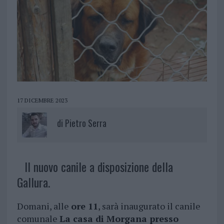
17 DICEMBRE 2023
di
Pietro Serra
Il nuovo canile a disposizione della
Gallura.
Domani, alle
ore 11
, sarà inaugurato il canile
comunale
La casa di Morgana presso