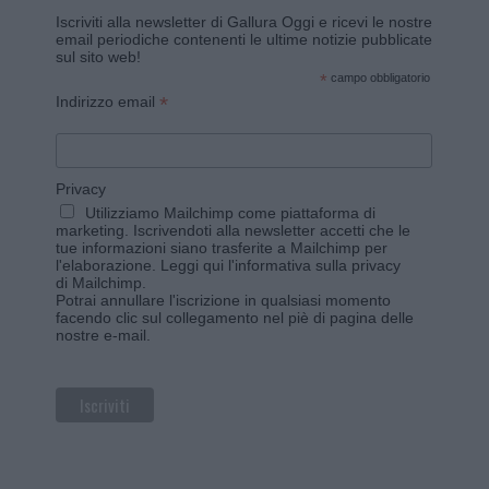
Iscriviti alla newsletter di Gallura Oggi e ricevi le nostre
email periodiche contenenti le ultime notizie pubblicate
sul sito web!
*
campo obbligatorio
*
Indirizzo email
Privacy
Utilizziamo Mailchimp come piattaforma di
marketing. Iscrivendoti alla newsletter accetti che le
tue informazioni siano trasferite a Mailchimp per
l'elaborazione.
Leggi qui l'informativa sulla privacy
di Mailchimp
.
Potrai annullare l'iscrizione in qualsiasi momento
facendo clic sul collegamento nel piè di pagina delle
nostre e-mail.