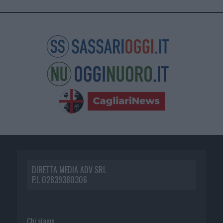
DIRETTA MEDIA ADV SRL
P.I. 02839380306
Chi siamo