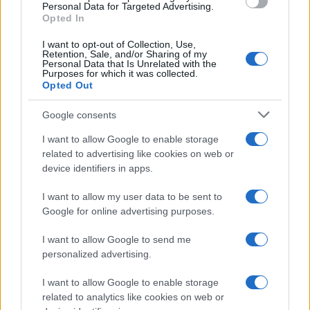
NECROLOGIE
Personal Data for Targeted Advertising.
Opted In
Mario Malu
I want to opt-out of Collection, Use,
Retention, Sale, and/or Sharing of my
Personal Data that Is Unrelated with the
Purposes for which it was collected.
Opted Out
Paolo Pinna
Google consents
I want to allow Google to enable storage
related to advertising like cookies on web or
Martina Agostina Diturco
device identifiers in apps.
I want to allow my user data to be sent to
Google for online advertising purposes.
I nostri cari
I want to allow Google to send me
personalized advertising.
I nostri cari
I want to allow Google to enable storage
related to analytics like cookies on web or