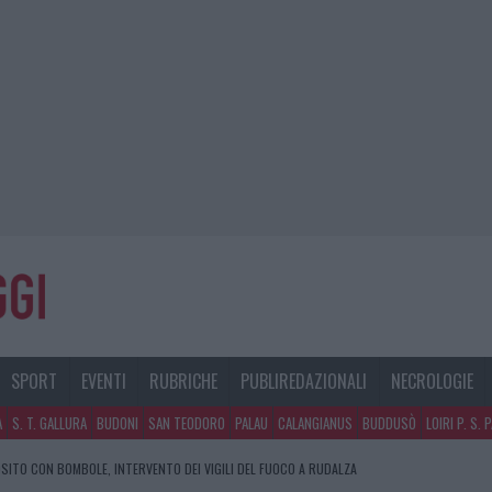
SPORT
EVENTI
RUBRICHE
PUBLIREDAZIONALI
NECROLOGIE
A
S. T. GALLURA
BUDONI
SAN TEODORO
PALAU
CALANGIANUS
BUDDUSÒ
LOIRI P. S. 
SITO CON BOMBOLE, INTERVENTO DEI VIGILI DEL FUOCO A RUDALZA