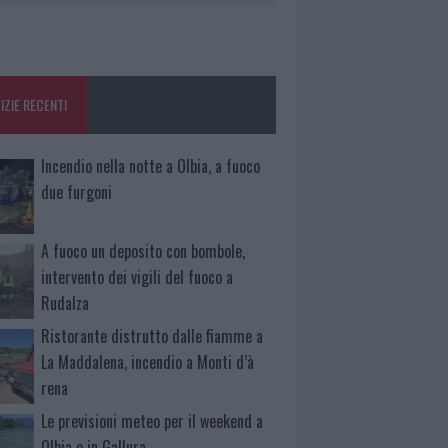
IZIE RECENTI
Incendio nella notte a Olbia, a fuoco
due furgoni
A fuoco un deposito con bombole,
intervento dei vigili del fuoco a
Rudalza
Ristorante distrutto dalle fiamme a
La Maddalena, incendio a Monti d’à
rena
Le previsioni meteo per il weekend a
Olbia e in Gallura