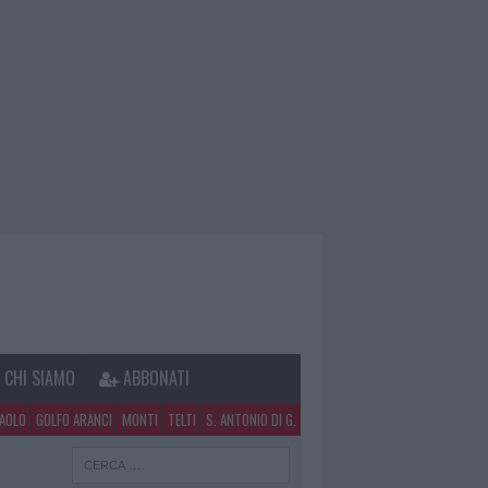
CHI SIAMO
ABBONATI
PAOLO
GOLFO ARANCI
MONTI
TELTI
S. ANTONIO DI G.