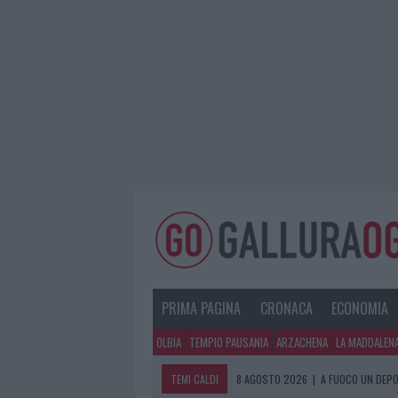
PRIMA PAGINA
CRONACA
ECONOMIA
OLBIA
TEMPIO PAUSANIA
ARZACHENA
LA MADDALEN
TEMI CALDI
8 AGOSTO 2026
|
A FUOCO UN DEPO