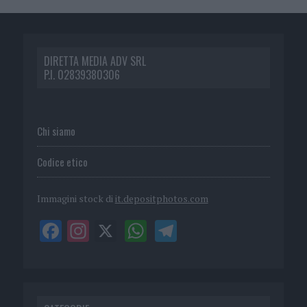
DIRETTA MEDIA ADV SRL
P.I. 02839380306
Chi siamo
Codice etico
Immagini stock di
it.depositphotos.com