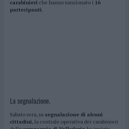
carabinieri
che hanno sanzionato i
16
partecipanti
.
La segnalazione.
Sabato sera, su
segnalazione di alcuni
cittadini
, la centrale operativa dei carabinieri
della
compagnia di Valledoria
ha inviato