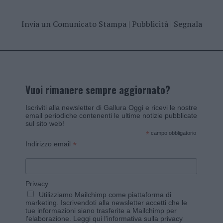
Invia un Comunicato Stampa
|
Pubblicità
|
Segnala
Vuoi rimanere sempre aggiornato?
Iscriviti alla newsletter di Gallura Oggi e ricevi le nostre
email periodiche contenenti le ultime notizie pubblicate
sul sito web!
*
campo obbligatorio
*
Indirizzo email
Privacy
Utilizziamo Mailchimp come piattaforma di
marketing. Iscrivendoti alla newsletter accetti che le
tue informazioni siano trasferite a Mailchimp per
l'elaborazione.
Leggi qui l'informativa sulla privacy