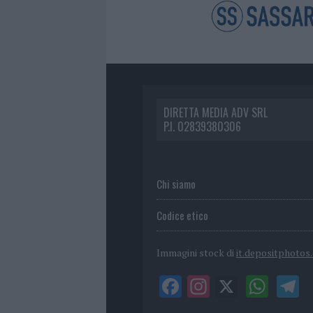
DIRETTA MEDIA ADV SRL
P.I. 02839380306
Chi siamo
Codice etico
Immagini stock di
it.depositphotos