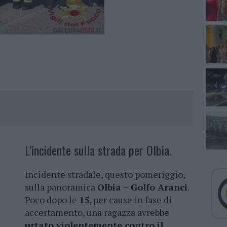
L’incidente sulla strada per Olbia.
Incidente stradale, questo pomeriggio,
sulla panoramica
Olbia – Golfo Aranci
.
Poco dopo le
15
, per cause in fase di
accertamento, una ragazza avrebbe
urtato violentemente contro il