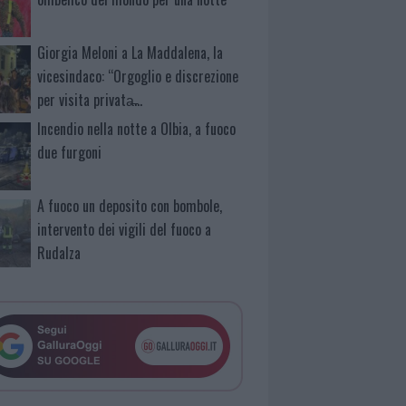
Giorgia Meloni a La Maddalena, la
vicesindaco: “Orgoglio e discrezione
per visita privata̶…
Incendio nella notte a Olbia, a fuoco
due furgoni
A fuoco un deposito con bombole,
intervento dei vigili del fuoco a
Rudalza