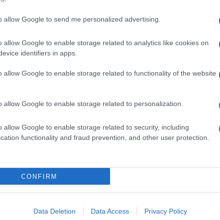
to allow Google to send me personalized advertising.
o allow Google to enable storage related to analytics like cookies on
evice identifiers in apps.
dente
Prossimo articolo
o allow Google to enable storage related to functionality of the website
o allow Google to enable storage related to personalization.
o allow Google to enable storage related to security, including
cation functionality and fraud prevention, and other user protection.
Invia un Comunicato Stampa
|
Pubblicità
|
Segnala
CONFIRM
iornato?
Data Deletion
Data Access
Privacy Policy