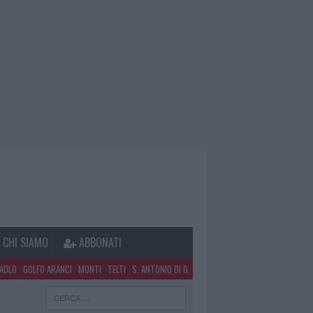
CHI SIAMO
ABBONATI
PAOLO
GOLFO ARANCI
MONTI
TELTI
S. ANTONIO DI G.