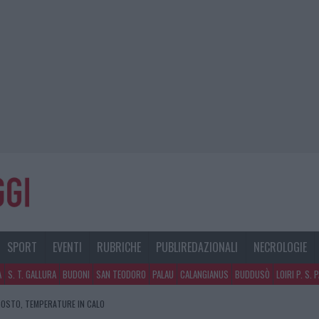
SPORT
EVENTI
RUBRICHE
PUBLIREDAZIONALI
NECROLOGIE
A
S. T. GALLURA
BUDONI
SAN TEODORO
PALAU
CALANGIANUS
BUDDUSÒ
LOIRI P. S. 
GOSTO, TEMPERATURE IN CALO