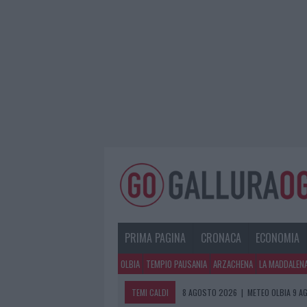
PRIMA PAGINA
CRONACA
ECONOMIA
OLBIA
TEMPIO PAUSANIA
ARZACHENA
LA MADDALEN
TEMI CALDI
8 AGOSTO 2026
|
METEO OLBIA 9 A