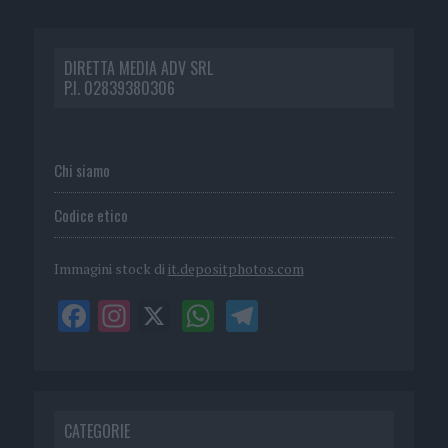
DIRETTA MEDIA ADV SRL
P.I. 02839380306
Chi siamo
Codice etico
Immagini stock di
it.depositphotos.com
CATEGORIE