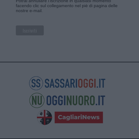
Potrai annullare l'iscrizione in qualsiasi momento
facendo clic sul collegamento nel piè di pagina delle
nostre e-mail.