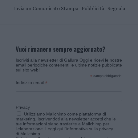
Invia un Comunicato Stampa
|
Pubblicità
|
Segnala
Vuoi rimanere sempre aggiornato?
Iscriviti alla newsletter di Gallura Oggi e ricevi le nostre
email periodiche contenenti le ultime notizie pubblicate
sul sito web!
*
campo obbligatorio
*
Indirizzo email
Privacy
Utilizziamo Mailchimp come piattaforma di
marketing. Iscrivendoti alla newsletter accetti che le
tue informazioni siano trasferite a Mailchimp per
l'elaborazione.
Leggi qui l'informativa sulla privacy
di Mailchimp
.