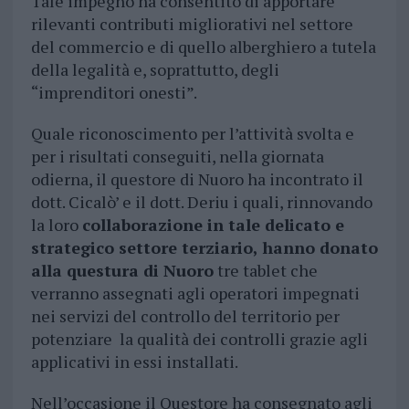
Tale impegno ha consentito di apportare
rilevanti contributi migliorativi nel settore
del commercio e di quello alberghiero a tutela
della legalità e, soprattutto, degli
“imprenditori onesti”.
Quale riconoscimento per l’attività svolta e
per i risultati conseguiti, nella giornata
odierna, il questore di Nuoro ha incontrato il
dott. Cicalò’ e il dott. Deriu i quali, rinnovando
la loro
collaborazione in tale delicato e
strategico settore terziario, hanno donato
alla questura di Nuoro
tre tablet che
verranno assegnati agli operatori impegnati
nei servizi del controllo del territorio per
potenziare la qualità dei controlli grazie agli
applicativi in essi installati.
Nell’occasione il Questore ha consegnato agli