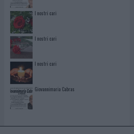
I nostri cari
I nostri cari
I nostri cari
Giovannimaria Cabras