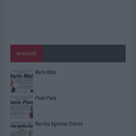
NECROLOGIE
Mario Malu
Paolo Pinna
Martina Agostina Diturco