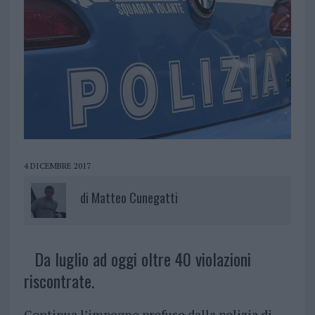
4 DICEMBRE 2017
di
Matteo Cunegatti
Da luglio ad oggi oltre 40 violazioni
riscontrate.
Continua l’impegno profuso dalla polizia di