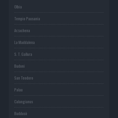
Olbia
Tempio Pausania
Arzachena
La Maddalena
S. T. Gallura
Budoni
San Teodoro
Palau
Calangianus
Buddusò