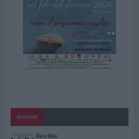
NECROLOGIE
Mario Malu