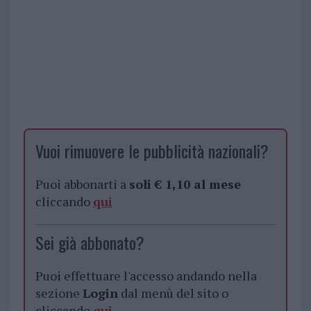
Vuoi rimuovere le pubblicità nazionali?
Puoi abbonarti a
soli € 1,10 al mese
cliccando
qui
Sei già abbonato?
Puoi effettuare l'accesso andando nella
sezione
Login
dal menù del sito o
cliccando
qui