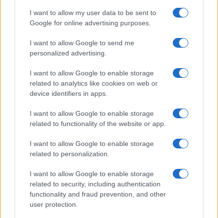
persone: due bimbi tra i feriti
I want to allow my user data to be sent to
Google for online advertising purposes.
Red Valley Festival, musica no-stop a Olbia fino
alle 5
I want to allow Google to send me
personalized advertising.
I want to allow Google to enable storage
related to analytics like cookies on web or
device identifiers in apps.
I want to allow Google to enable storage
related to functionality of the website or app.
I want to allow Google to enable storage
related to personalization.
I want to allow Google to enable storage
related to security, including authentication
functionality and fraud prevention, and other
user protection.