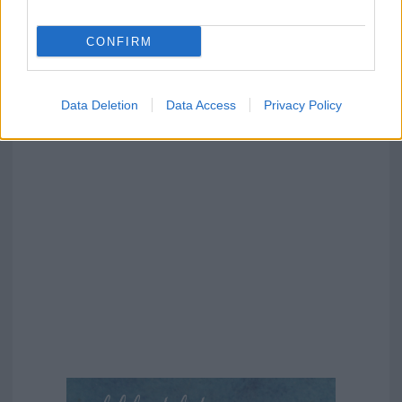
CONFIRM
Data Deletion
Data Access
Privacy Policy