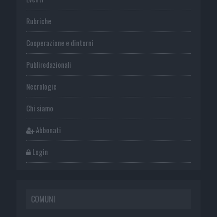
Rubriche
Cooperazione e dintorni
Publiredazionali
Necrologie
Chi siamo
Abbonati
Login
COMUNI