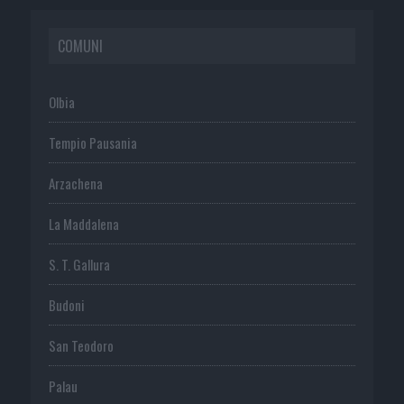
COMUNI
Olbia
Tempio Pausania
Arzachena
La Maddalena
S. T. Gallura
Budoni
San Teodoro
Palau