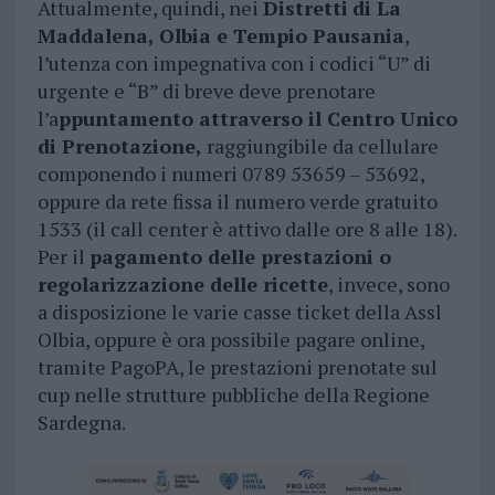
Attualmente, quindi, nei
Distretti
di La
Maddalena, Olbia e Tempio Pausania
,
l’utenza con impegnativa con i codici “U” di
urgente e “B” di breve deve prenotare
l’a
ppuntamento attraverso il Centro Unico
di Prenotazione,
raggiungibile da cellulare
componendo i numeri 0789 53659 – 53692,
oppure da rete fissa il numero verde gratuito
1533 (il call center è attivo dalle ore 8 alle 18).
Per il
pagamento delle prestazioni o
regolarizzazione delle ricette
, invece, sono
a disposizione le varie casse ticket della Assl
Olbia, oppure è ora possibile pagare online,
tramite PagoPA, le prestazioni prenotate sul
cup nelle strutture pubbliche della Regione
Sardegna.