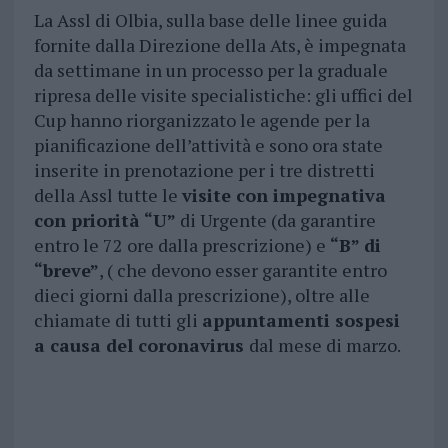
La Assl di Olbia, sulla base delle linee guida
fornite dalla Direzione della Ats, è impegnata
da settimane in un processo per la graduale
ripresa delle visite specialistiche: gli uffici del
Cup hanno riorganizzato le agende per la
pianificazione dell’attività e sono ora state
inserite in prenotazione per i tre distretti
della Assl tutte le
visite con impegnativa
con priorità “U”
di Urgente (da garantire
entro le 72 ore dalla prescrizione) e
“B” di
“breve”
, ( che devono esser garantite entro
dieci giorni dalla prescrizione), oltre alle
chiamate di tutti gli
appuntamenti sospesi
a causa del coronavirus
dal mese di marzo.