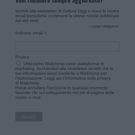
Vuoi rimanere sempre aggiornato?
Iscriviti alla newsletter di Gallura Oggi e ricevi le nostre
email periodiche contenenti le ultime notizie pubblicate
sul sito web!
*
campo obbligatorio
*
Indirizzo email
Privacy
Utilizziamo Mailchimp come piattaforma di
marketing. Iscrivendoti alla newsletter accetti che le
tue informazioni siano trasferite a Mailchimp per
l'elaborazione.
Leggi qui l'informativa sulla privacy
di Mailchimp
.
Potrai annullare l'iscrizione in qualsiasi momento
facendo clic sul collegamento nel piè di pagina delle
nostre e-mail.