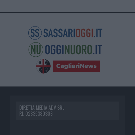
DIRETTA MEDIA ADV SRL
P.I. 02839380306