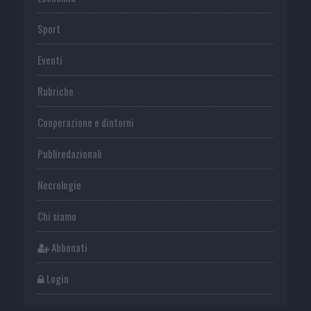
Sport
Eventi
Rubriche
Cooperazione e dintorni
Publiredazionali
Necrologie
Chi siamo
Abbonati
Login