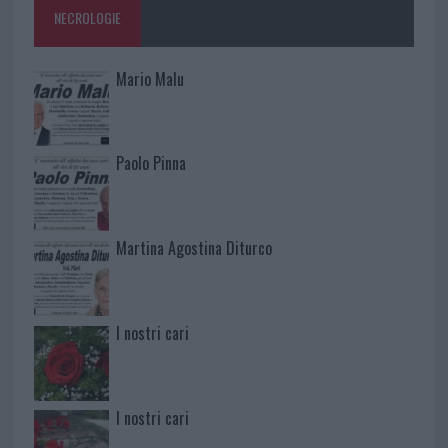
NECROLOGIE
Mario Malu
Paolo Pinna
Martina Agostina Diturco
I nostri cari
I nostri cari