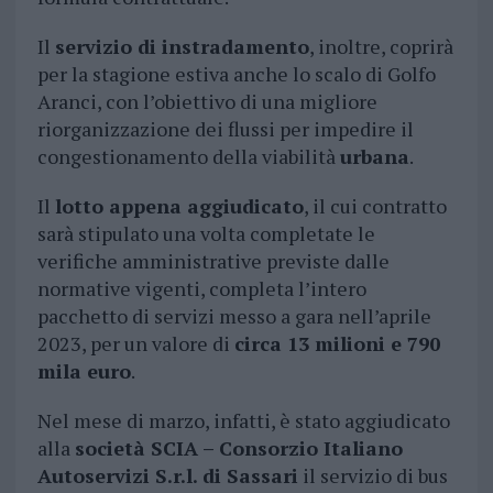
Il
servizio di instradamento
, inoltre, coprirà
per la stagione estiva anche lo scalo di Golfo
Aranci, con l’obiettivo di una migliore
riorganizzazione dei flussi per impedire il
congestionamento della viabilità
urbana
.
Il
lotto appena aggiudicato
, il cui contratto
sarà stipulato una volta completate le
verifiche amministrative previste dalle
normative vigenti, completa l’intero
pacchetto di servizi messo a gara nell’aprile
2023, per un valore di
circa 13 milioni e 790
mila euro
.
Nel mese di marzo, infatti, è stato aggiudicato
alla
società SCIA – Consorzio Italiano
Autoservizi S.r.l. di Sassari
il servizio di bus