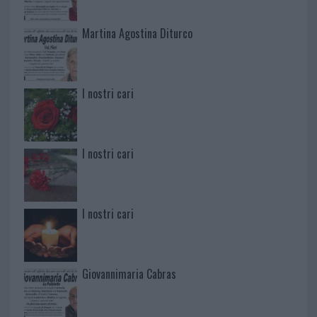
Martina Agostina Diturco
I nostri cari
I nostri cari
I nostri cari
Giovannimaria Cabras