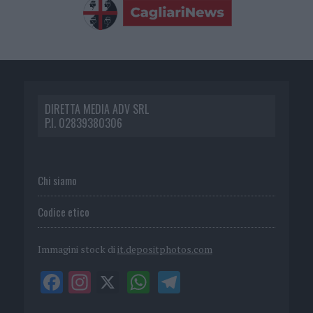
DIRETTA MEDIA ADV SRL
P.I. 02839380306
Chi siamo
Codice etico
Immagini stock di
it.depositphotos.com