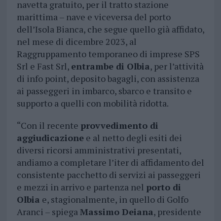
navetta gratuito, per il tratto stazione
marittima – nave e viceversa del porto
dell’Isola Bianca, che segue quello già affidato,
nel mese di dicembre 2023, al
Raggruppamento temporaneo di imprese SPS
Srl e Fast Srl,
entrambe di Olbia
, per l’attività
di info point, deposito bagagli, con assistenza
ai passeggeri in imbarco, sbarco e transito e
supporto a quelli con mobilità ridotta.
“Con il recente
provvedimento di
aggiudicazione
e al netto degli esiti dei
diversi ricorsi amministrativi presentati,
andiamo a completare l’iter di affidamento del
consistente pacchetto di servizi ai passeggeri
e mezzi in arrivo e partenza nel
porto di
Olbia
e, stagionalmente, in quello di Golfo
Aranci – spiega
Massimo Deiana
, presidente