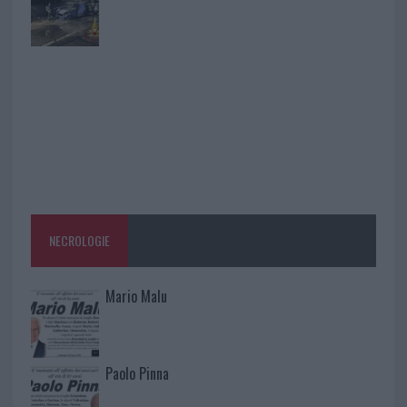
NECROLOGIE
Mario Malu
Paolo Pinna