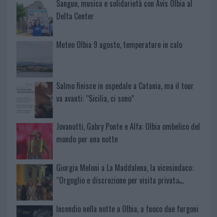
Sangue, musica e solidarietà con Avis Olbia al
Delta Center
Meteo Olbia 9 agosto, temperature in calo
Salmo finisce in ospedale a Catania, ma il tour
va avanti: “Sicilia, ci sono”
Jovanotti, Gabry Ponte e Alfa: Olbia ombelico del
mondo per una notte
Giorgia Meloni a La Maddalena, la vicesindaco:
“Orgoglio e discrezione per visita privata̶…
Incendio nella notte a Olbia, a fuoco due furgoni