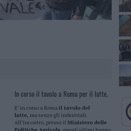
In corso il tavolo a Roma per il latte.
E’ in corso a Roma
il tavolo del
latte,
ma senza gli industriali.
All’incontro, presso il
Ministero delle
Politiche Agricole,
questi ultimi hanno