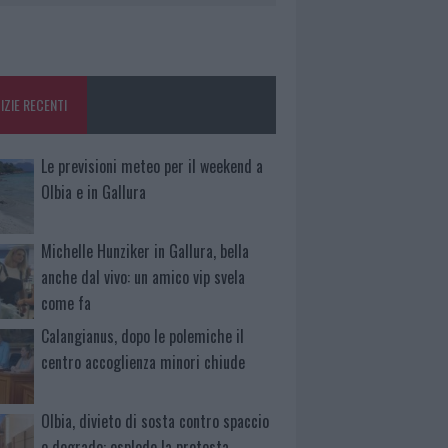
IZIE RECENTI
Le previsioni meteo per il weekend a
Olbia e in Gallura
Michelle Hunziker in Gallura, bella
anche dal vivo: un amico vip svela
come fa
Calangianus, dopo le polemiche il
centro accoglienza minori chiude
Olbia, divieto di sosta contro spaccio
e degrado: esplode la protesta