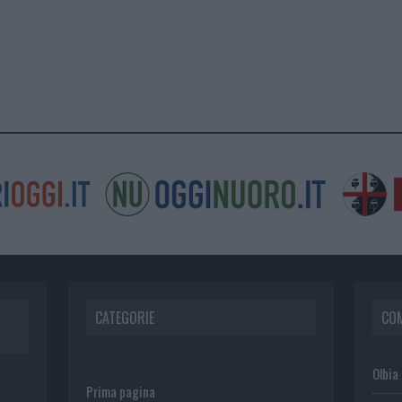
CATEGORIE
CO
Olbia
Prima pagina