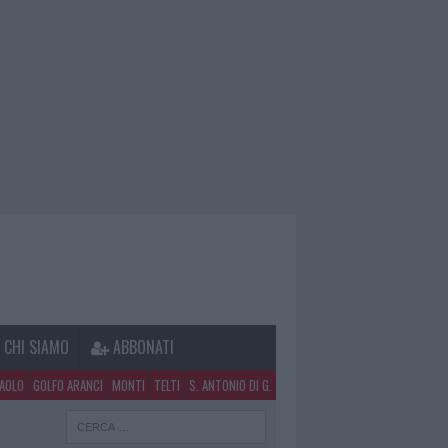
CHI SIAMO
ABBONATI
PAOLO
GOLFO ARANCI
MONTI
TELTI
S. ANTONIO DI G.