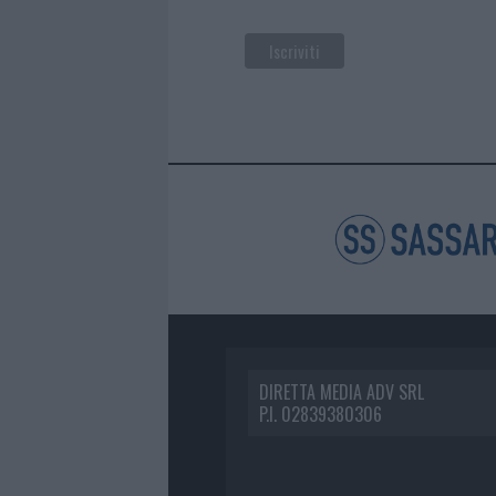
DIRETTA MEDIA ADV SRL
P.I. 02839380306