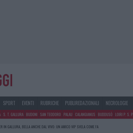
SPORT
EVENTI
RUBRICHE
PUBLIREDAZIONALI
NECROLOGIE
A
S. T. GALLURA
BUDONI
SAN TEODORO
PALAU
CALANGIANUS
BUDDUSÒ
LOIRI P. S. 
R IN GALLURA, BELLA ANCHE DAL VIVO: UN AMICO VIP SVELA COME FA