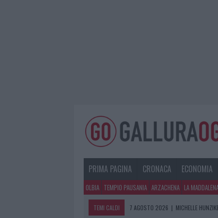
PRIMA PAGINA
CRONACA
ECONOMIA
OLBIA
TEMPIO PAUSANIA
ARZACHENA
LA MADDALEN
TEMI CALDI
7 AGOSTO 2026
|
MICHELLE HUNZIKE