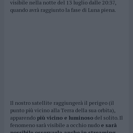
visibile nella notte del 13 luglio dalle 20:37,
quando avrà raggiunto la fase di Luna piena.
Il nostro satellite raggiungerà il perigeo (il
punto più vicino alla Terra della sua orbita),
apparendo
più vicino e luminoso
del solito. Il
fenomeno sarà visibile a occhio nudo
e sarà
possibile osservarla anche in streaming