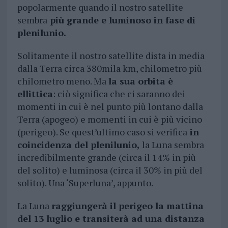
popolarmente quando il nostro satellite
sembra
più grande e luminoso in fase di
plenilunio.
Solitamente il nostro satellite dista in media
dalla Terra circa 380mila km, chilometro più
chilometro meno. Ma
la sua orbita è
ellittica
: ciò significa che ci saranno dei
momenti in cui è nel punto più lontano dalla
Terra (apogeo) e momenti in cui è più vicino
(perigeo). Se quest’ultimo caso si verifica
in
coincidenza del plenilunio,
la Luna sembra
incredibilmente grande (circa il 14% in più
del solito) e luminosa (circa il 30% in più del
solito). Una ‘Superluna’, appunto.
La Luna
raggiungerà il perigeo la mattina
del 13 luglio e transiterà ad una distanza