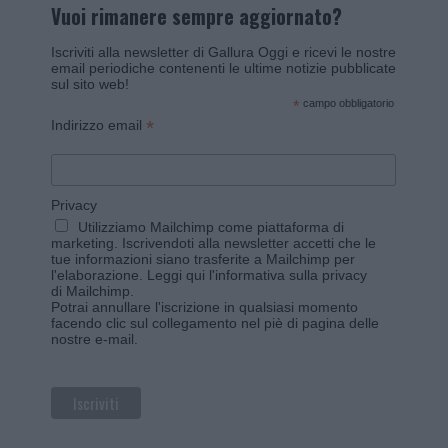
Vuoi rimanere sempre aggiornato?
Iscriviti alla newsletter di Gallura Oggi e ricevi le nostre
email periodiche contenenti le ultime notizie pubblicate
sul sito web!
*
campo obbligatorio
*
Indirizzo email
Privacy
Utilizziamo Mailchimp come piattaforma di
marketing. Iscrivendoti alla newsletter accetti che le
tue informazioni siano trasferite a Mailchimp per
l'elaborazione.
Leggi qui l'informativa sulla privacy
di Mailchimp
.
Potrai annullare l'iscrizione in qualsiasi momento
facendo clic sul collegamento nel piè di pagina delle
nostre e-mail.