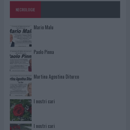
NECROLOGIE
Mario Malu
Paolo Pinna
Martina Agostina Diturco
I nostri cari
I nostri cari