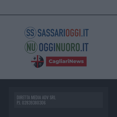
DIRETTA MEDIA ADV SRL
P.I. 02839380306