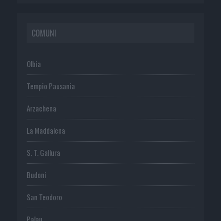
COMUNI
Olbia
Tempio Pausania
Arzachena
La Maddalena
S. T. Gallura
Budoni
San Teodoro
Palau