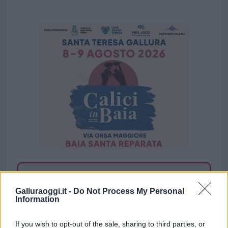
Vuoi rimuovere le pubblicità nazionali?
Galluraoggi.it -
Do Not Process My Personal
Information
Puoi abbonarti a
soli € 1,10 al mese
cliccando
qui
If you wish to opt-out of the sale, sharing to third parties, or