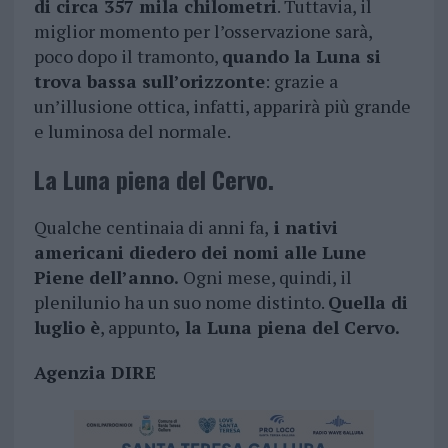
di circa 357 mila chilometri
. Tuttavia, il
miglior momento per l’osservazione sarà,
poco dopo il tramonto,
quando la Luna si
trova bassa sull’orizzonte
: grazie a
un’illusione ottica, infatti, apparirà più grande
e luminosa del normale.
La Luna piena del Cervo.
Qualche centinaia di anni fa,
i nativi
americani diedero dei nomi alle Lune
Piene dell’anno.
Ogni mese, quindi, il
plenilunio ha un suo nome distinto.
Quella di
luglio è
, appunto
, la Luna piena del Cervo.
Agenzia DIRE