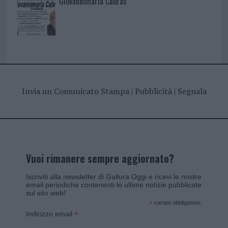
Giovannimaria Cabras
Invia un Comunicato Stampa
|
Pubblicità
|
Segnala
Vuoi rimanere sempre aggiornato?
Iscriviti alla newsletter di Gallura Oggi e ricevi le nostre
email periodiche contenenti le ultime notizie pubblicate
sul sito web!
*
campo obbligatorio
*
Indirizzo email