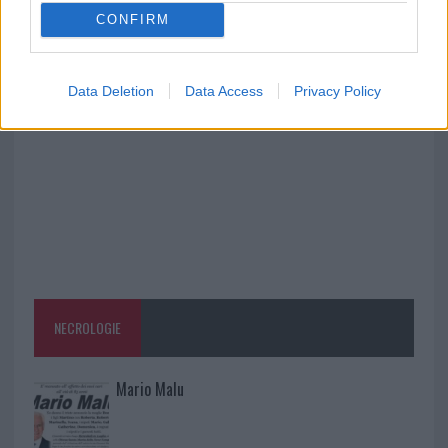
CONFIRM
Salmo finisce in ospedale a Catania, ma il tour
va avanti: “Sicilia, ci sono”
Data Deletion
Data Access
Privacy Policy
NECROLOGIE
Mario Malu