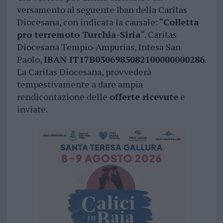
versamento al seguente Iban della Caritas
Diocesana, con indicata la causale: “
Colletta
pro terremoto Turchia-Siria
“. Caritas
Diocesana Tempio-Ampurias, Intesa San
Paolo,
IBAN IT17B0306985082100000000286
.
La Caritas Diocesana, provvederà
tempestivamente a dare ampia
rendicontazione delle
offerte ricevute
e
inviate.