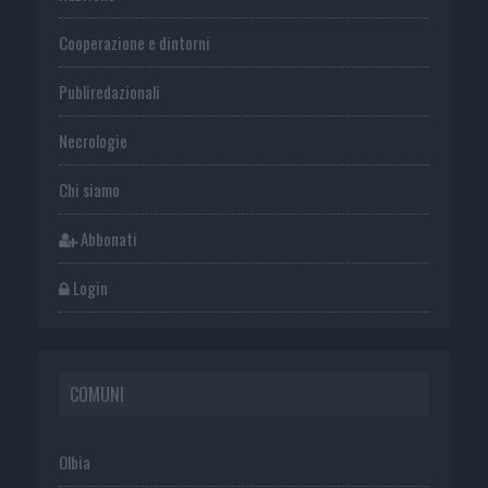
Cooperazione e dintorni
Publiredazionali
Necrologie
Chi siamo
Abbonati
Login
COMUNI
Olbia