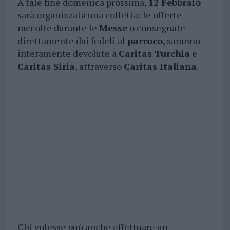
A tale fine domenica prossima,
12 Febbraio
sarà organizzata una colletta: le offerte
raccolte durante le
Messe
o consegnate
direttamente dai fedeli al
parroco
, saranno
interamente devolute a
Caritas Turchia
e
Caritas Siria
, attraverso
Caritas Italiana
.
Chi volesse può anche effettuare un