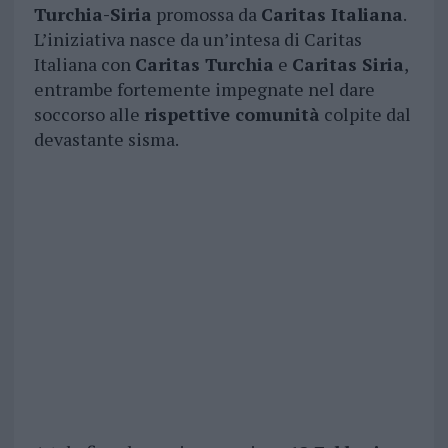
Turchia-Siria
promossa da
Caritas Italiana
.
L’iniziativa nasce da un’intesa di Caritas
Italiana con
Caritas Turchia
e
Caritas Siria
,
entrambe fortemente impegnate nel dare
soccorso alle
rispettive comunità
colpite dal
devastante sisma.