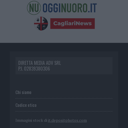
DIRETTA MEDIA ADV SRL
P.I. 02839380306
Chi siamo
Codice etico
Immagini stock di
it.depositphotos.com