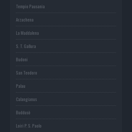
Tempio Pausania
Arzachena
La Maddalena
S. T. Gallura
Budoni
San Teodoro
Palau
Calangianus
Buddusò
Loiri P. S. Paolo