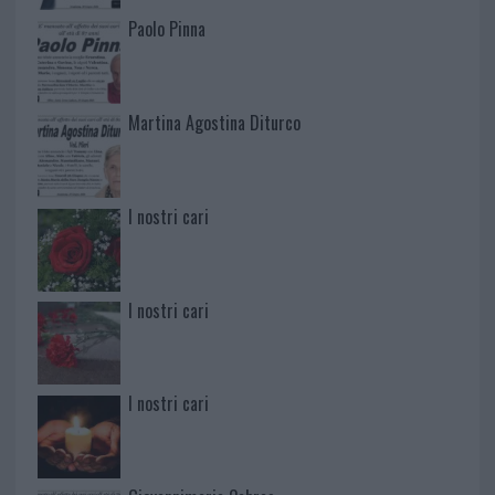
Paolo Pinna
Martina Agostina Diturco
I nostri cari
I nostri cari
I nostri cari