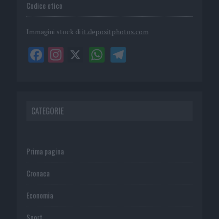
Codice etico
Immagini stock di
it.depositphotos.com
CATEGORIE
Prima pagina
Cronaca
Economia
Sport