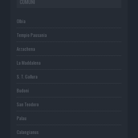
COMUNI
Olbia
Tempio Pausania
Arzachena
La Maddalena
S. T. Gallura
Budoni
San Teodoro
Palau
Calangianus