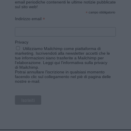
email periodiche contenenti le ultime notizie pubblicate
sul sito web!
*
campo obbligatorio
*
Indirizzo email
Privacy
Utilizziamo Mailchimp come piattaforma di
marketing. Iscrivendoti alla newsletter accetti che le
tue informazioni siano trasferite a Mailchimp per
l'elaborazione.
Leggi qui l'informativa sulla privacy
di Mailchimp
.
Potrai annullare l'iscrizione in qualsiasi momento
facendo clic sul collegamento nel piè di pagina delle
nostre e-mail.