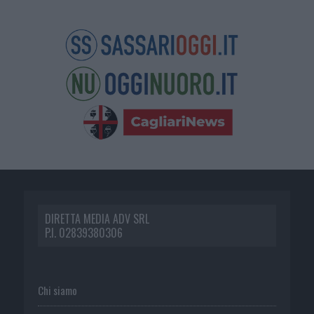
DIRETTA MEDIA ADV SRL
P.I. 02839380306
Chi siamo