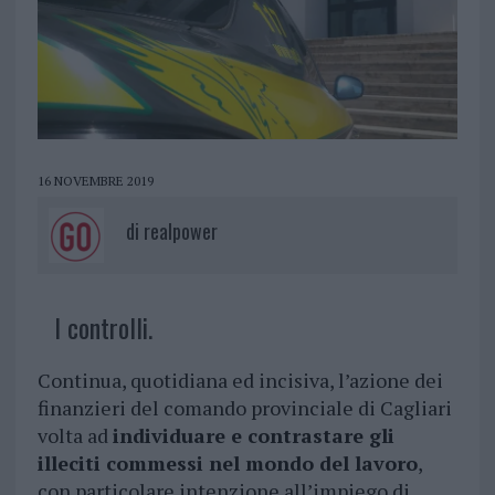
16 NOVEMBRE 2019
di
realpower
I controlli.
Continua, quotidiana ed incisiva, l’azione dei
finanzieri del comando provinciale di Cagliari
volta ad
individuare e contrastare gli
illeciti commessi nel mondo del lavoro
,
con particolare intenzione all’impiego di