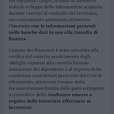
Per entrambi i target, la fonte di innesco è
stato lo sviluppo delle informazioni acquisite
durante i servizi di controllo del territorio,
successivamente potenziata attraverso
l’
incrocio con le informazioni presenti
nelle banche dati in uso alla Guardia di
finanza.
L’azione dei finanzieri è stata orientata alla
verifica del corretto assolvimento degli
obblighi connessi alla corretta formale
assunzione dei dipendenti e al rispetto delle
condizioni contrattuali prescritte dal Ccnl di
riferimento, attraverso l’esame della
documentazione fornita dalle parti sottoposte
a controllo e delle r
isultanze emerse a
seguito delle interviste effettuate ai
lavoratori.