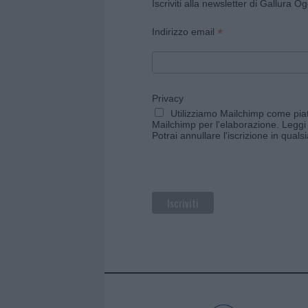
Iscriviti alla newsletter di Gallura O
*
Indirizzo email
Privacy
Utilizziamo Mailchimp come piatt
Mailchimp per l'elaborazione.
Leggi 
Potrai annullare l'iscrizione in qual