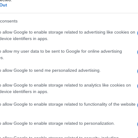
do nella sezione
Login
dal menù del sito o
Out
consents
o allow Google to enable storage related to advertising like cookies on
evice identifiers in apps.
lazioni, i tuoi video e le tue foto
o allow my user data to be sent to Google for online advertising
ro +39 345 356 7512
s.
to allow Google to send me personalized advertising.
eale?
o allow Google to enable storage related to analytics like cookies on
evice identifiers in apps.
gram di GalluraOggi.it
o allow Google to enable storage related to functionality of the website
o allow Google to enable storage related to personalization.
ime news da
Google News
o allow Google to enable storage related to security, including