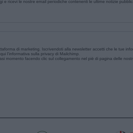
ggi e ricevi le nostre email periodiche contenenti le ultime notizie pubbli
aforma di marketing. Iscrivendoti alla newsletter accetti che le tue info
qui l'informativa sulla privacy di Mailchimp
.
siasi momento facendo clic sul collegamento nel piè di pagina delle nostr