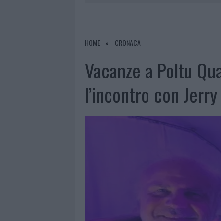
7 AGOSTO 2026
|
OLBIA, DIVIETO DI SOSTA CONT
7 AGOSTO 2026
|
PAUSA CAFFÈ IMPECCABILE: COME 
7 AGOSTO 2026
|
MONTE PINO, LA FINE DI UN LUN
HOME
CRONACA
7 AGOSTO 2026
|
MICHELLE HUNZIKER IN GALLURA,
Vacanze a Poltu Qua
l’incontro con Jerry