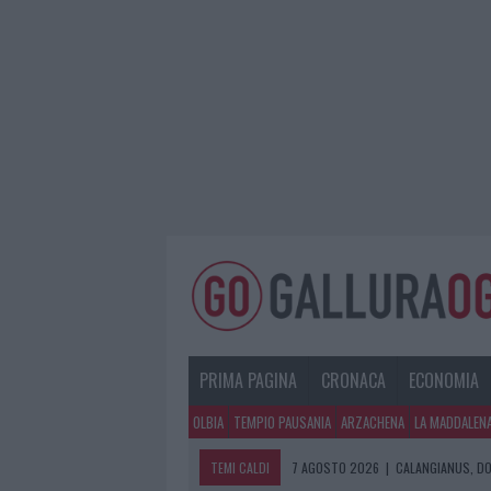
PRIMA PAGINA
CRONACA
ECONOMIA
OLBIA
TEMPIO PAUSANIA
ARZACHENA
LA MADDALEN
TEMI CALDI
7 AGOSTO 2026
|
CALANGIANUS, DO