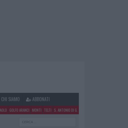
CHI SIAMO
ABBONATI
PAOLO
GOLFO ARANCI
MONTI
TELTI
S. ANTONIO DI G.