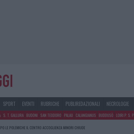
SPORT
EVENTI
RUBRICHE
PUBLIREDAZIONALI
NECROLOGIE
A
S. T. GALLURA
BUDONI
SAN TEODORO
PALAU
CALANGIANUS
BUDDUSÒ
LOIRI P. S. 
PO LE POLEMICHE IL CENTRO ACCOGLIENZA MINORI CHIUDE