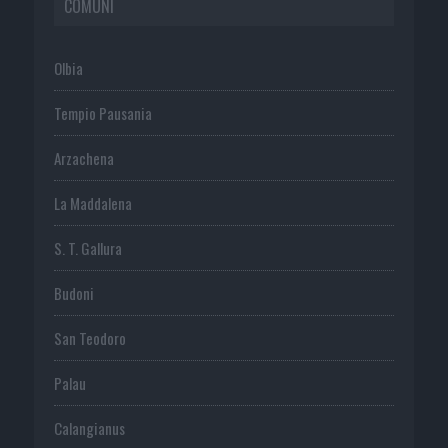
COMUNI
Olbia
Tempio Pausania
Arzachena
La Maddalena
S. T. Gallura
Budoni
San Teodoro
Palau
Calangianus