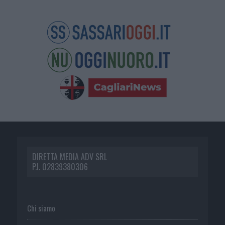
DIRETTA MEDIA ADV SRL
P.I. 02839380306
Chi siamo