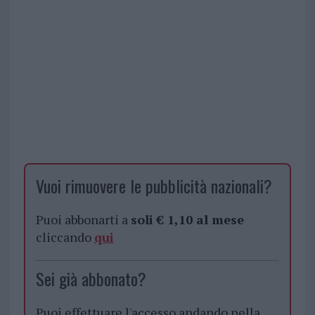
Vuoi rimuovere le pubblicità nazionali?
Puoi abbonarti a
soli € 1,10 al mese
cliccando
qui
Sei già abbonato?
Puoi effettuare l'accesso andando nella