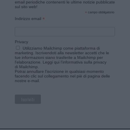
email periodiche contenenti le ultime notizie pubblicate
sul sito web!
*
campo obbligatorio
*
Indirizzo email
Privacy
Utilizziamo Mailchimp come piattaforma di
marketing. Iscrivendoti alla newsletter accetti che le
tue informazioni siano trasferite a Mailchimp per
l'elaborazione.
Leggi qui l'informativa sulla privacy
di Mailchimp
.
Potrai annullare l'iscrizione in qualsiasi momento
facendo clic sul collegamento nel piè di pagina delle
nostre e-mail.