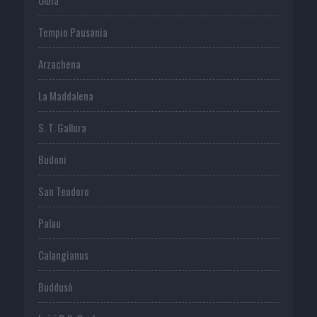
Tempio Pausania
Arzachena
La Maddalena
S. T. Gallura
Budoni
San Teodoro
Palau
Calangianus
Buddusò