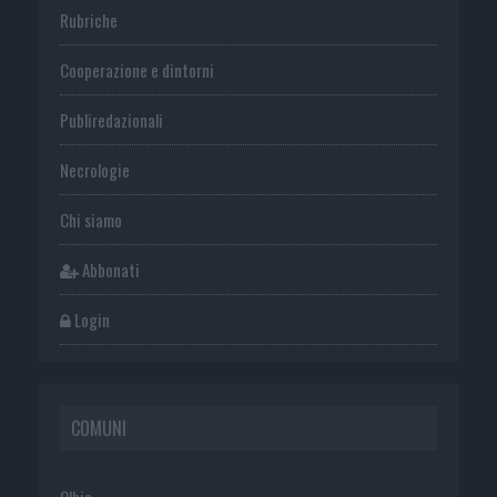
Rubriche
Cooperazione e dintorni
Publiredazionali
Necrologie
Chi siamo
Abbonati
Login
COMUNI
Olbia