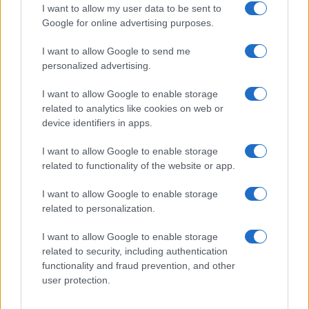
fine agosto
I want to allow my user data to be sent to
Google for online advertising purposes.
Aggius conquista la classifica delle mete più
I want to allow Google to send me
amate dell’estate 2026
personalized advertising.
I want to allow Google to enable storage
related to analytics like cookies on web or
device identifiers in apps.
I want to allow Google to enable storage
related to functionality of the website or app.
I want to allow Google to enable storage
related to personalization.
I want to allow Google to enable storage
NECROLOGIE
related to security, including authentication
functionality and fraud prevention, and other
user protection.
Mario Malu