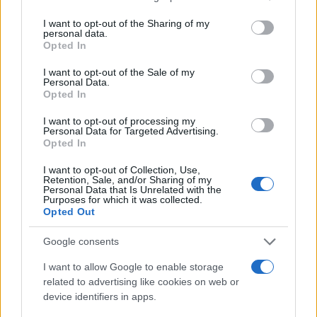
Incendi, a San Pasquale arriva il Campo Base:
services and may gather and store information including but
l’inaugurazione
not limited to your visit or usage behaviour. You may click to
I want to opt-out of the Sharing of my
personal data.
grant or deny consent to Google and its third-party tags to
Opted In
use your data for below specified purposes in below Google
Andrea Mura conquista Palau: grande
consent section.
I want to opt-out of the Sale of my
Personal Data.
partecipazione per il suo racconto
Opted In
I want to opt-out of processing my
Calangianus, allarme sul centro accoglienza
Personal Data for Targeted Advertising.
minori, Albieri: “Episodi gravissimi”
Opted In
I want to opt-out of Collection, Use,
Retention, Sale, and/or Sharing of my
Gallura, finti clienti svuotano le suite: furto da
Personal Data that Is Unrelated with the
Purposes for which it was collected.
50mila nel resort
Opted Out
Google consents
Meteo Olbia 7 agosto, sole e caldo tornano
protagonisti
I want to allow Google to enable storage
related to advertising like cookies on web or
device identifiers in apps.
Test tunnel Olbia: rampe chiuse ancora fino a