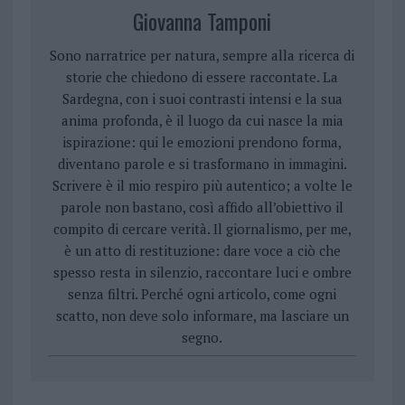
Giovanna Tamponi
Sono narratrice per natura, sempre alla ricerca di
storie che chiedono di essere raccontate. La
Sardegna, con i suoi contrasti intensi e la sua
anima profonda, è il luogo da cui nasce la mia
ispirazione: qui le emozioni prendono forma,
diventano parole e si trasformano in immagini.
Scrivere è il mio respiro più autentico; a volte le
parole non bastano, così affido all’obiettivo il
compito di cercare verità. Il giornalismo, per me,
è un atto di restituzione: dare voce a ciò che
spesso resta in silenzio, raccontare luci e ombre
senza filtri. Perché ogni articolo, come ogni
scatto, non deve solo informare, ma lasciare un
segno.