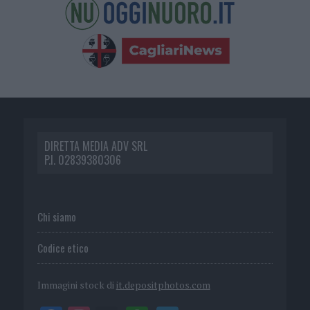
DIRETTA MEDIA ADV SRL
P.I. 02839380306
Chi siamo
Codice etico
Immagini stock di
it.depositphotos.com