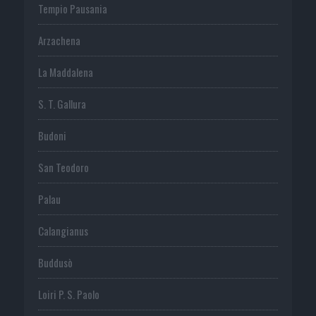
Tempio Pausania
Arzachena
La Maddalena
S. T. Gallura
Budoni
San Teodoro
Palau
Calangianus
Buddusò
Loiri P. S. Paolo