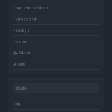
Cooperazione e dintorni
Publiredazionali
Necrologie
Chi siamo
Abbonati
Login
COMUNI
Olbia