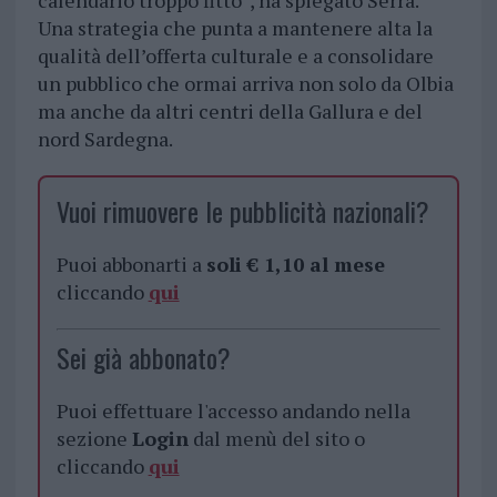
calendario troppo fitto”, ha spiegato Serra.
Una strategia che punta a mantenere alta la
qualità dell’offerta culturale e a consolidare
un pubblico che ormai arriva non solo da Olbia
ma anche da altri centri della Gallura e del
nord Sardegna.
Vuoi rimuovere le pubblicità nazionali?
Puoi abbonarti a
soli € 1,10 al mese
cliccando
qui
Sei già abbonato?
Puoi effettuare l'accesso andando nella
sezione
Login
dal menù del sito o
cliccando
qui