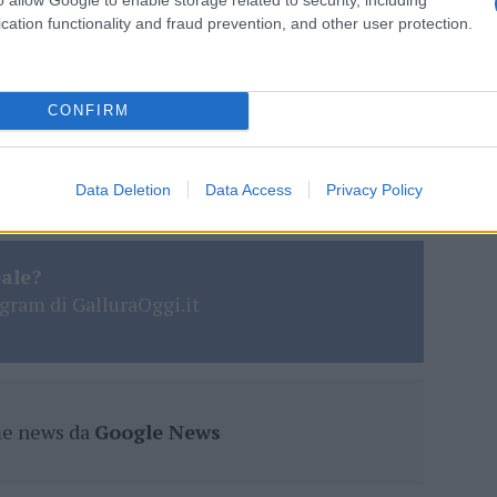
cation functionality and fraud prevention, and other user protection.
Incidente San Pantaleo
Motociclista Olbia
CONFIRM
lazioni, i tuoi video e le tue foto
ro +39 345 356 7512
Data Deletion
Data Access
Privacy Policy
eale?
gram di GalluraOggi.it
ime news da
Google News