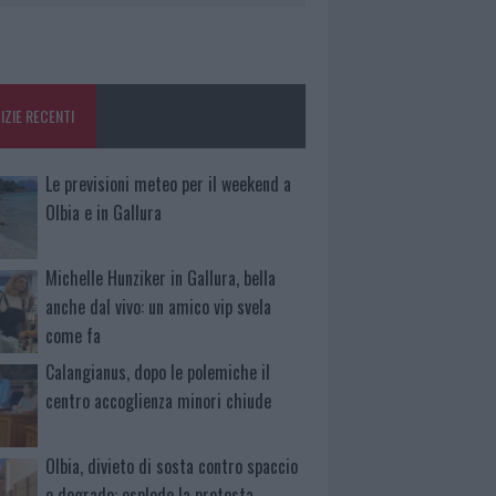
IZIE RECENTI
Le previsioni meteo per il weekend a
Olbia e in Gallura
Michelle Hunziker in Gallura, bella
anche dal vivo: un amico vip svela
come fa
Calangianus, dopo le polemiche il
centro accoglienza minori chiude
Olbia, divieto di sosta contro spaccio
e degrado: esplode la protesta