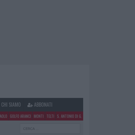
CHI SIAMO
ABBONATI
PAOLO
GOLFO ARANCI
MONTI
TELTI
S. ANTONIO DI G.