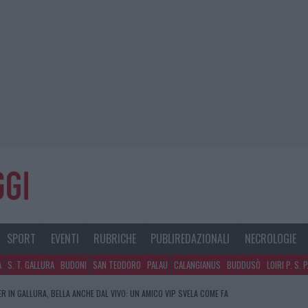
SPORT
EVENTI
RUBRICHE
PUBLIREDAZIONALI
NECROLOGIE
A
S. T. GALLURA
BUDONI
SAN TEODORO
PALAU
CALANGIANUS
BUDDUSÒ
LOIRI P. S. 
R IN GALLURA, BELLA ANCHE DAL VIVO: UN AMICO VIP SVELA COME FA