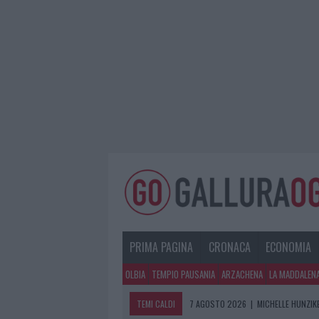
PRIMA PAGINA
CRONACA
ECONOMIA
OLBIA
TEMPIO PAUSANIA
ARZACHENA
LA MADDALEN
TEMI CALDI
7 AGOSTO 2026
|
MICHELLE HUNZIKE