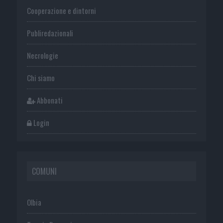
Cooperazione e dintorni
Publiredazionali
Necrologie
Chi siamo
Abbonati
Login
COMUNI
Olbia