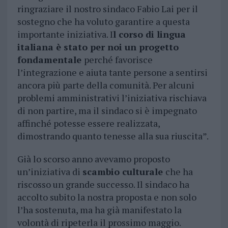
ringraziare il nostro sindaco Fabio Lai per il
sostegno che ha voluto garantire a questa
importante iniziativa. I
l corso di lingua
italiana è stato per noi un progetto
fondamentale
perché favorisce
l’integrazione e aiuta tante persone a sentirsi
ancora più parte della comunità. Per alcuni
problemi amministrativi l’iniziativa rischiava
di non partire, ma il sindaco si è impegnato
affinché potesse essere realizzata,
dimostrando quanto tenesse alla sua riuscita”.
Già lo scorso anno avevamo proposto
un’iniziativa di
scambio culturale
che ha
riscosso un grande successo. Il sindaco ha
accolto subito la nostra proposta e non solo
l’ha sostenuta, ma ha già manifestato la
volontà di ripeterla il prossimo maggio.