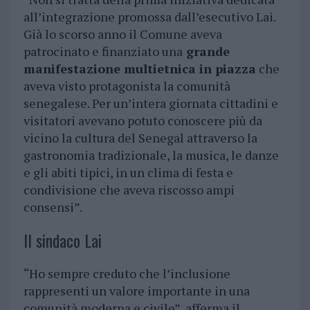
all’integrazione promossa dall’esecutivo Lai.
Già lo scorso anno il Comune aveva
patrocinato e finanziato una
grande
manifestazione multietnica in piazza
che
aveva visto protagonista la comunità
senegalese. Per un’intera giornata cittadini e
visitatori avevano potuto conoscere più da
vicino la cultura del Senegal attraverso la
gastronomia tradizionale, la musica, le danze
e gli abiti tipici, in un clima di festa e
condivisione che aveva riscosso ampi
consensi”.
Il sindaco Lai
“Ho sempre creduto che l’inclusione
rappresenti un valore importante in una
comunità moderna e civile”, afferma il