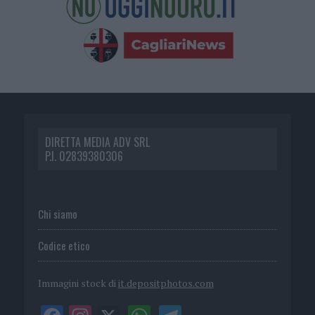
DIRETTA MEDIA ADV SRL
P.I. 02839380306
Chi siamo
Codice etico
Immagini stock di
it.depositphotos.com