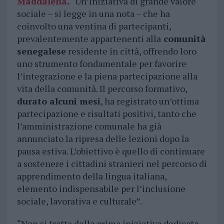
Maddalena
.
“Un’iniziativa di grande valore
sociale – si legge in una nota – che ha
coinvolto una ventina di partecipanti,
prevalentemente appartenenti alla
comunità
senegalese
residente in città, offrendo loro
uno strumento fondamentale per favorire
l’integrazione e la piena partecipazione alla
vita della comunità. Il percorso formativo,
durato alcuni mesi
, ha registrato un’ottima
partecipazione e risultati positivi, tanto che
l’amministrazione comunale ha già
annunciato la ripresa delle lezioni dopo la
pausa estiva. L’obiettivo è quello di continuare
a sostenere i cittadini stranieri nel percorso di
apprendimento della lingua italiana,
elemento indispensabile per l’inclusione
sociale, lavorativa e culturale”.
“Non si tratta della prima iniziativa dedicata