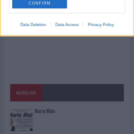
CONFIRM
Aggius conquista la classifica delle mete più
amate dell’estate 2026
Data Deletion
Data Access
Privacy Policy
NECROLOGIE
Mario Malu