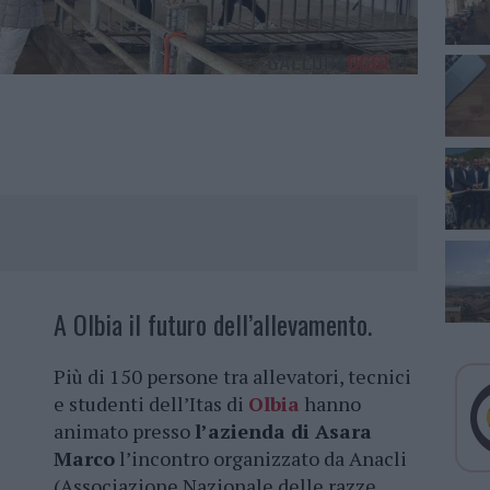
A Olbia il futuro dell’allevamento.
Più di 150 persone tra allevatori, tecnici
e studenti dell’Itas di
Olbia
hanno
animato presso
l’azienda di Asara
Marco
l’incontro organizzato da Anacli
(Associazione Nazionale delle razze