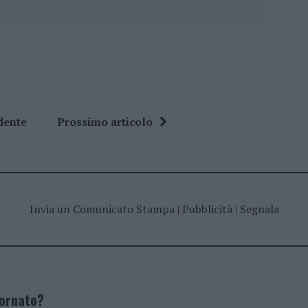
dente
Prossimo articolo
Invia un Comunicato Stampa
|
Pubblicità
|
Segnala
iornato?