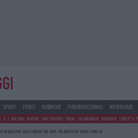
SPORT
EVENTI
RUBRICHE
PUBLIREDAZIONALI
NECROLOGIE
A
S. T. GALLURA
BUDONI
SAN TEODORO
PALAU
CALANGIANUS
BUDDUSÒ
LOIRI P. S. 
R IN GALLURA, BELLA ANCHE DAL VIVO: UN AMICO VIP SVELA COME FA