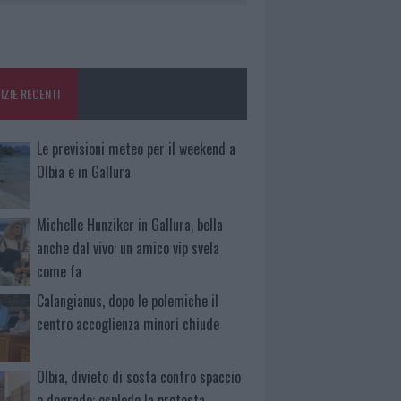
IZIE RECENTI
Le previsioni meteo per il weekend a
Olbia e in Gallura
Michelle Hunziker in Gallura, bella
anche dal vivo: un amico vip svela
come fa
Calangianus, dopo le polemiche il
centro accoglienza minori chiude
Olbia, divieto di sosta contro spaccio
e degrado: esplode la protesta