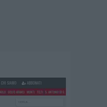
CHI SIAMO
ABBONATI
PAOLO
GOLFO ARANCI
MONTI
TELTI
S. ANTONIO DI G.