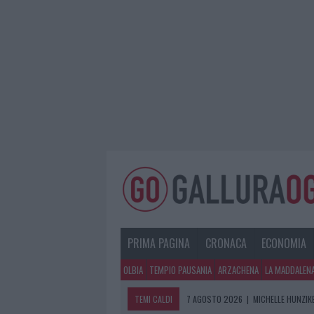
PRIMA PAGINA
CRONACA
ECONOMIA
OLBIA
TEMPIO PAUSANIA
ARZACHENA
LA MADDALEN
TEMI CALDI
7 AGOSTO 2026
|
MICHELLE HUNZIKE