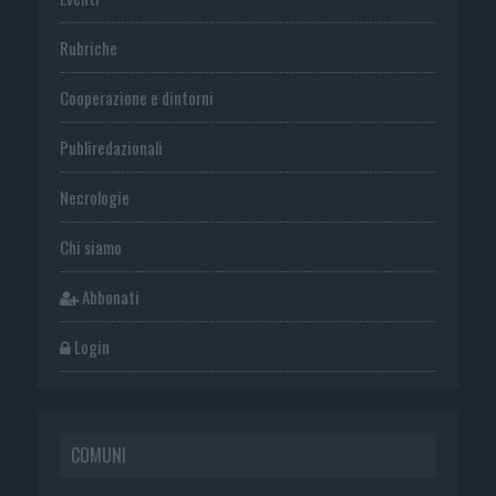
Rubriche
Cooperazione e dintorni
Publiredazionali
Necrologie
Chi siamo
Abbonati
Login
COMUNI