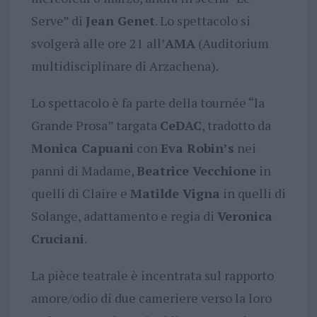
Serve” di
Jean Genet
. Lo spettacolo si
svolgerà alle ore 21 all’
AMA
(Auditorium
multidisciplinare di Arzachena).
Lo spettacolo è fa parte della tournée “la
Grande Prosa” targata
CeDAC
, tradotto da
Monica Capuani
con
Eva Robin’s
nei
panni di Madame,
Beatrice Vecchione
in
quelli di Claire e
Matilde Vigna
in quelli di
Solange, adattamento e regia di
Veronica
Cruciani
.
La pièce teatrale è incentrata sul rapporto
amore/odio di due cameriere verso la loro