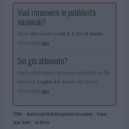
Vuoi rimuovere le pubblicità
nazionali?
Puoi abbonarti a
soli € 1,10 al mese
cliccando
qui
Sei già abbonato?
Puoi effettuare l'accesso andando nella
sezione
Login
dal menù del sito o
cliccando
qui
TEMI:
Auditorium Multidisciplinare Arzachena
Cedac
Jean Jenet
Le Serve