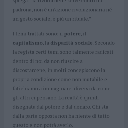
spiega: “la rivolta delle serve contro la
padrona, non è un’azione rivoluzionaria né
un gesto sociale, è più un rituale.”
I temi trattati sono: il
potere
, il
capitalismo
, la
disparità sociale
. Secondo
la regista certi temi sono talmente radicati
dentro di noi da non riuscire a
discostarcene, in molti concepiscono la
propria condizione come non mutabile e
fatichiamo a immaginarci diversi da come
gli altri ci pensano. La realtà è quindi
disegnata dal potere e dal denaro. Chi sta
dalla parte opposta non ha niente di tutto
questo e non potrà averlo.