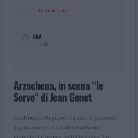
Evento terminato!
ORA
21:00
Arzachena, in scena “le
Serve” di Jean Genet
Continua la stagione teatrale. Il prossimo
appuntamento sarà ad
Arzachena
mercoledì 6 marzo, andrà in scena “Le