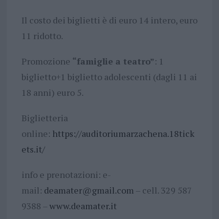
Il costo dei biglietti è di euro 14 intero, euro
11 ridotto.
Promozione
“famiglie a teatro”
: 1
biglietto+1 biglietto adolescenti (dagli 11 ai
18 anni) euro 5.
Biglietteria
online:
https://auditoriumarzachena.18tick
ets.it/
info e prenotazioni: e-
mail:
deamater@gmail.com
– cell. 329 587
9388 –
www.deamater.it