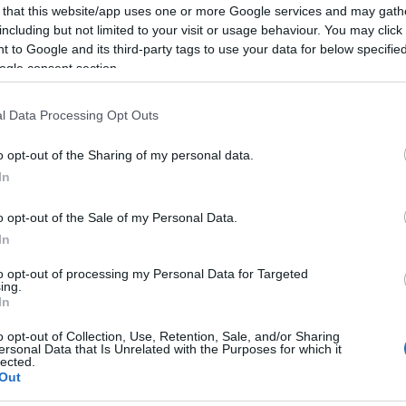
𝐢𝐚𝐥𝐞 𝐩𝐞𝐫 𝐆𝐫𝐚𝐧𝐝𝐢 𝐞 𝐏𝐢𝐜𝐜𝐢𝐧𝐢 𝐚𝐝 𝐎𝐥𝐛𝐢𝐚!
 that this website/app uses one or more Google services and may gath
including but not limited to your visit or usage behaviour. You may click 
 to Google and its third-party tags to use your data for below specifi
ogle consent section.
uo posto
sGCB7UAUd9 o scrivendo a
l Data Processing Opt Outs
o opt-out of the Sharing of my personal data.
In
Segno – 𝑶𝒍𝒃𝒊𝒂
o opt-out of the Sale of my Personal Data.
𝐥𝐞 𝟏𝟓 𝐚𝐥𝐥𝐞 𝟏𝟔:𝟑𝟎 𝐜𝐢 𝐬𝐚𝐫𝐚̀ 𝐮𝐧 𝐝𝐢𝐛𝐚𝐭𝐭𝐢𝐭𝐨 𝐩𝐞𝐫
In
, 𝐝𝐚𝐥𝐥𝐞 𝟏𝟔:𝟑𝟎 𝐚𝐥𝐥𝐞 𝟏𝟕 𝐜𝐢 𝐬𝐚𝐫𝐚̀ 𝐥𝐚 𝐥𝐞𝐭𝐭𝐮𝐫𝐚 𝐫𝐢𝐯𝐨𝐥𝐭𝐚 𝐚𝐢
to opt-out of processing my Personal Data for Targeted
ing.
In
𝒔𝒄𝒓𝒊𝒕𝒕𝒐 𝒅𝒂 Grazia Pili e Ilaria Galliano
o opt-out of Collection, Use, Retention, Sale, and/or Sharing
ersonal Data that Is Unrelated with the Purposes for which it
𝒂𝒓𝒍𝒂 𝒂𝒍 𝒄𝒖𝒐𝒓𝒆 𝒅𝒆𝒍𝒍𝒆 𝒇𝒂𝒎𝒊𝒈𝒍𝒊𝒆.
lected.
Out
𝐥 𝐍𝐢𝐝𝐨