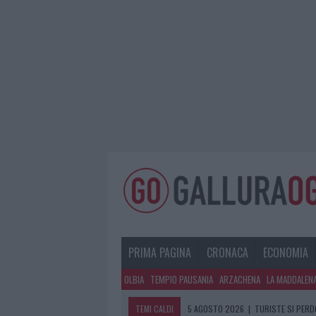
PRIMA PAGINA
CRONACA
ECONOMIA
OLBIA
TEMPIO PAUSANIA
ARZACHENA
LA MADDALEN
TEMI CALDI
5 AGOSTO 2026
|
METEO OLBIA 6 A