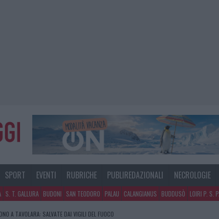
SPORT
EVENTI
RUBRICHE
PUBLIREDAZIONALI
NECROLOGIE
A
S. T. GALLURA
BUDONI
SAN TEODORO
PALAU
CALANGIANUS
BUDDUSÒ
LOIRI P. S. 
GOSTO, MIGLIORA IL TEMPO IN GALLURA