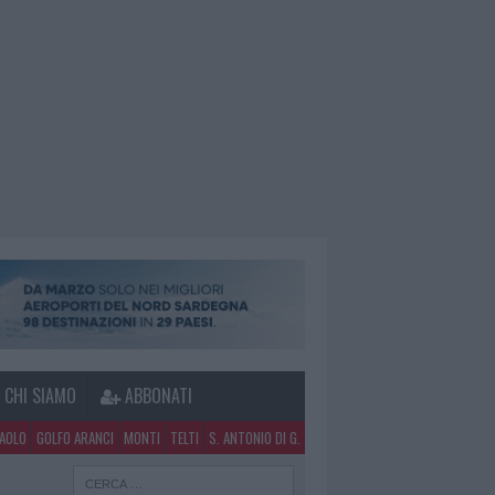
CHI SIAMO
ABBONATI
PAOLO
GOLFO ARANCI
MONTI
TELTI
S. ANTONIO DI G.