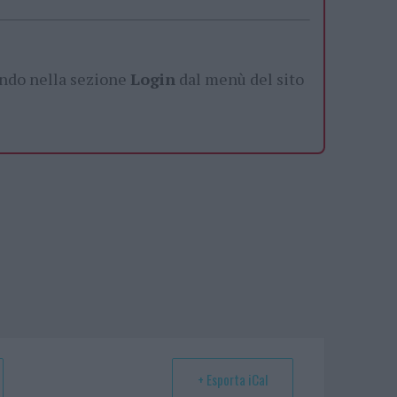
ando nella sezione
Login
dal menù del sito
+ Esporta iCal