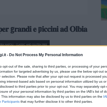
𝐞𝐫 g𝐫𝐚𝐧𝐝𝐢 𝐞 p𝐢𝐜𝐜𝐢𝐧𝐢 𝐚𝐝 𝐎𝐥𝐛𝐢𝐚
i.it -
Do Not Process My Personal Information
to opt-out of the sale, sharing to third parties, or processing of your per
formation for targeted advertising by us, please use the below opt-out s
r selection. Please note that after your opt-out request is processed y
eing interest-based ads based on personal information utilized by us or
disclosed to third parties prior to your opt-out. You may separately opt-
losure of your personal information by third parties on the IAB’s list of
. This information may also be disclosed by us to third parties on the
IA
Participants
that may further disclose it to other third parties.