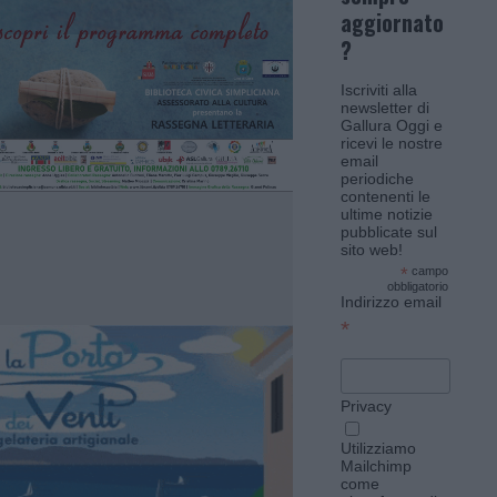
aggiornato
?
Iscriviti alla
newsletter di
Gallura Oggi e
ricevi le nostre
email
periodiche
contenenti le
ultime notizie
pubblicate sul
sito web!
*
campo
obbligatorio
Indirizzo email
*
Privacy
Utilizziamo
Mailchimp
come