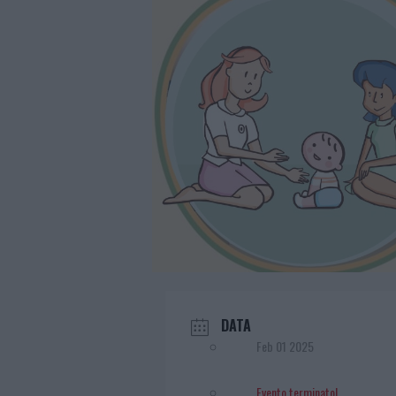
DATA
Feb 01 2025
Evento terminato!