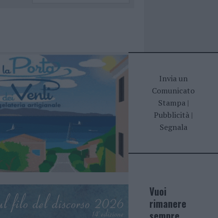
Invia un
Comunicato
Stampa
|
Pubblicità
|
Segnala
Vuoi
rimanere
sempre