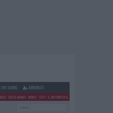
CHI SIAMO
ABBONATI
PAOLO
GOLFO ARANCI
MONTI
TELTI
S. ANTONIO DI G.