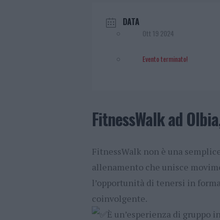
DATA
Ott 19 2024
Evento terminato!
FitnessWalk ad Olbia,
FitnessWalk non è una semplice 
allenamento che unisce movime
l’opportunità di tenersi in forma
coinvolgente.
È un’esperienza di gruppo i