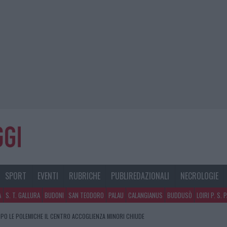
SPORT
EVENTI
RUBRICHE
PUBLIREDAZIONALI
NECROLOGIE
A
S. T. GALLURA
BUDONI
SAN TEODORO
PALAU
CALANGIANUS
BUDDUSÒ
LOIRI P. S. 
PO LE POLEMICHE IL CENTRO ACCOGLIENZA MINORI CHIUDE