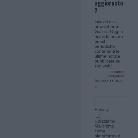
aggiornato
?
Iscriviti alla
newsletter di
Gallura Oggi e
ricevi le nostre
email
periodiche
contenenti le
ultime notizie
pubblicate sul
sito web!
*
campo
obbligatorio
Indirizzo email
*
Privacy
Utilizziamo
Mailchimp
come
piattaforma di