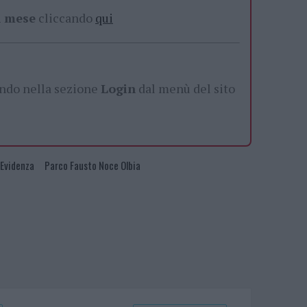
al mese
cliccando
qui
ando nella sezione
Login
dal menù del sito
 Evidenza
Parco Fausto Noce Olbia