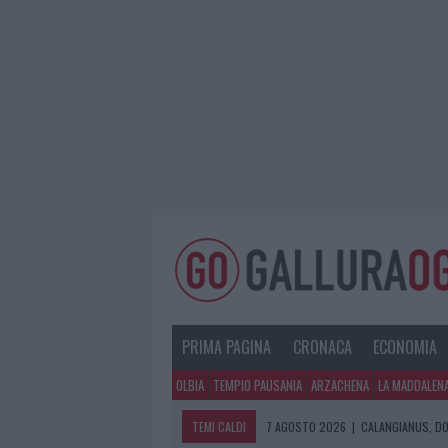
PRIMA PAGINA
CRONACA
ECONOMIA
OLBIA
TEMPIO PAUSANIA
ARZACHENA
LA MADDALEN
TEMI CALDI
7 AGOSTO 2026
|
CALANGIANUS, DO