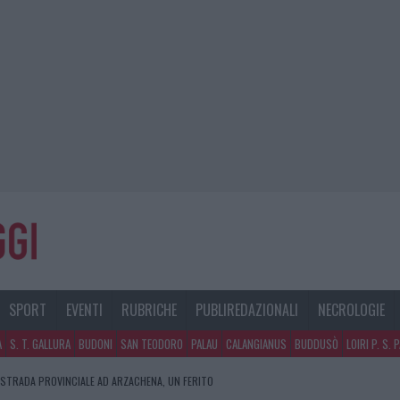
SPORT
EVENTI
RUBRICHE
PUBLIREDAZIONALI
NECROLOGIE
A
S. T. GALLURA
BUDONI
SAN TEODORO
PALAU
CALANGIANUS
BUDDUSÒ
LOIRI P. S. 
 STRADA PROVINCIALE AD ARZACHENA, UN FERITO