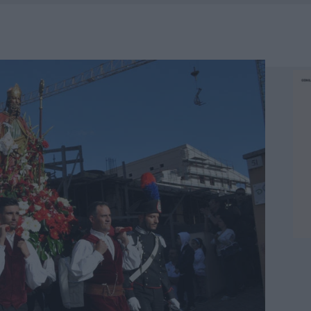
CON AVIS OLBIA AL DELTA CENTER
ATURE IN CALO
VINCIA GALLURA PER NUOVE AULE NELLE SCUOLE DI OLBIA
25, PAURA TRA OLBIA E ARZACHENA