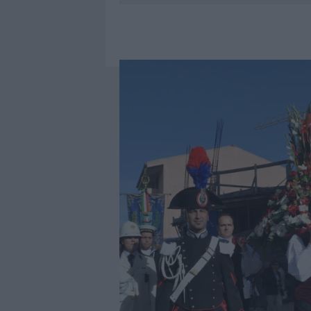
8 AGOSTO 2026
|
SANGUE, MUSICA E SOLIDARIETÀ 
8 AGOSTO 2026
|
METEO OLBIA 9 AGOSTO, TEMPER
9 AGOSTO 2026
|
TRE MILIONI DI EURO DALLA PRO
9 AGOSTO 2026
|
INCIDENTE SULLA PROVINCIALE 1