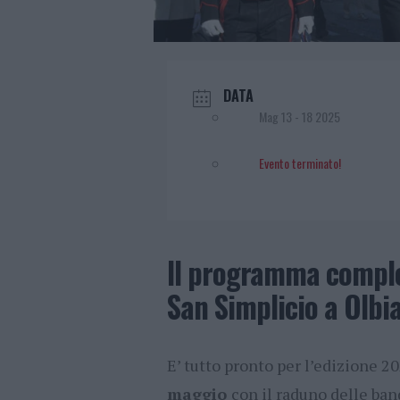
DATA
Mag 13 - 18 2025
Evento terminato!
Il programma complet
San Simplicio a Olbi
E’ tutto pronto per l’edizione 20
maggio
con il raduno delle ban