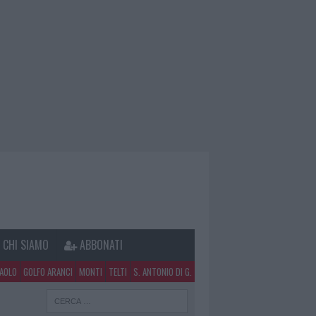
CHI SIAMO
ABBONATI
PAOLO
GOLFO ARANCI
MONTI
TELTI
S. ANTONIO DI G.