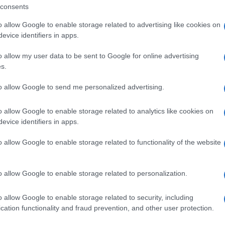
al mese
cliccando
qui
consents
o allow Google to enable storage related to advertising like cookies on
evice identifiers in apps.
ando nella sezione
Login
dal menù del sito
o allow my user data to be sent to Google for online advertising
s.
to allow Google to send me personalized advertising.
o allow Google to enable storage related to analytics like cookies on
evice identifiers in apps.
o allow Google to enable storage related to functionality of the website
o allow Google to enable storage related to personalization.
o allow Google to enable storage related to security, including
cation functionality and fraud prevention, and other user protection.