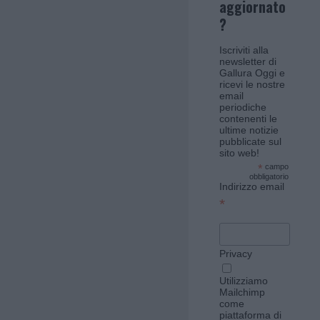
aggiornato
?
Iscriviti alla
newsletter di
Gallura Oggi e
ricevi le nostre
email
periodiche
contenenti le
ultime notizie
pubblicate sul
sito web!
*
campo
obbligatorio
Indirizzo email
*
Privacy
Utilizziamo
Mailchimp
come
piattaforma di