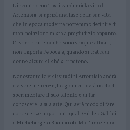
L’incontro con Tassi cambierà la vita di
Artemisia, si aprirà una fase della sua vita
che in epoca moderna potremmo definire di
manipolazione mista a pregiudizio appunto.
Ci sono dei temi che sono sempre attuali,
non importa l’epoca e, quando si tratta di
donne alcuni cliché si ripetono.
Nonostante le vicissitudini Artemisia andrà
a vivere a Firenze, luogo in cui avrà modo di
sperimentare il suo talento e di far
conoscere la sua arte. Qui avrà modo di fare
conoscenze importanti quali Galileo Galilei
e Michelangelo Buonarroti. Ma Firenze non