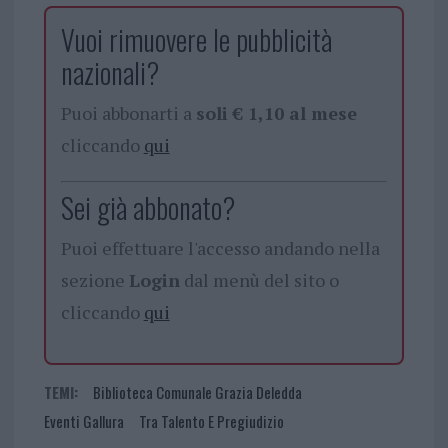
Vuoi rimuovere le pubblicità
nazionali?
Puoi abbonarti a
soli € 1,10 al mese
cliccando
qui
Sei già abbonato?
Puoi effettuare l'accesso andando nella
sezione
Login
dal menù del sito o
cliccando
qui
TEMI:
Biblioteca Comunale Grazia Deledda
Eventi Gallura
Tra Talento E Pregiudizio